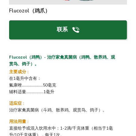
Flucozol（鸡爪）
联系
Flucozol（鸡鸭）- 治疗家禽真菌病（鸡鸭、散养鸡、观
赏鸟、鸽子）。
主要成分
:
在1毫升中含有：
氟康唑.......................50毫克
辅料适量...................1毫升
适应症
:
治疗家禽真菌病（斗鸡、散养鸡、观赏鸟、鸽子）。
用法用量
:
直接给予或混入饮用水中：1-2滴/千克体重（相当于1毫
升/10千克体重），每天1次。