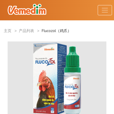
主页
>
产品列表
>
Flucozol（鸡爪）