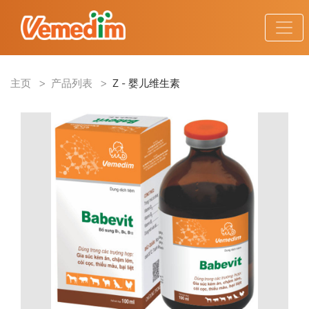
主页
>
产品列表
>
Z - 婴儿维生素