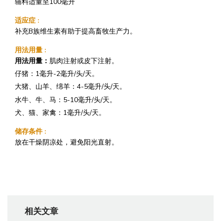
辅料适量至100毫升
适应症
:
补充B族维生素有助于提高畜牧生产力。
用法用量
:
用法用量：
肌肉注射或皮下注射。
仔猪：1毫升-2毫升/头/天。
大猪、山羊、绵羊：4-5毫升/头/天。
水牛、牛、马：5-10毫升/头/天。
犬、猫、家禽：1毫升/头/天。
储存条件
:
放在干燥阴凉处，避免阳光直射。
相关文章