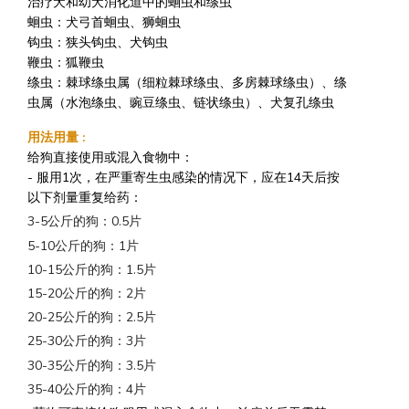
治疗犬和幼犬消化道中的蛔虫和绦虫
蛔虫：犬弓首蛔虫、狮蛔虫
钩虫：狭头钩虫、犬钩虫
鞭虫：狐鞭虫
绦虫：棘球绦虫属（细粒棘球绦虫、多房棘球绦虫）、绦
虫属（水泡绦虫、豌豆绦虫、链状绦虫）、犬复孔绦虫
用法用量
:
给狗直接使用或混入食物中：
- 服用1次，在严重寄生虫感染的情况下，应在14天后按
以下剂量重复给药：
3-5公斤的狗：0.5片
5-10公斤的狗：1片
10-15公斤的狗：1.5片
15-20公斤的狗：2片
20-25公斤的狗：2.5片
25-30公斤的狗：3片
30-35公斤的狗：3.5片
35-40公斤的狗：4片