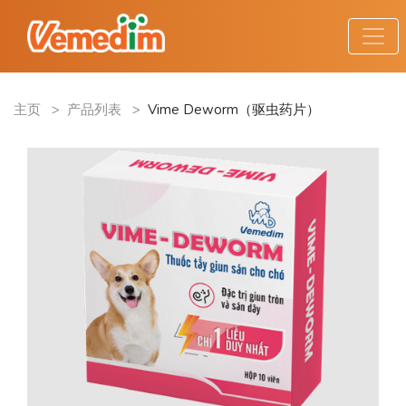
主页
>
产品列表
>
Vime Deworm（驱虫药片）