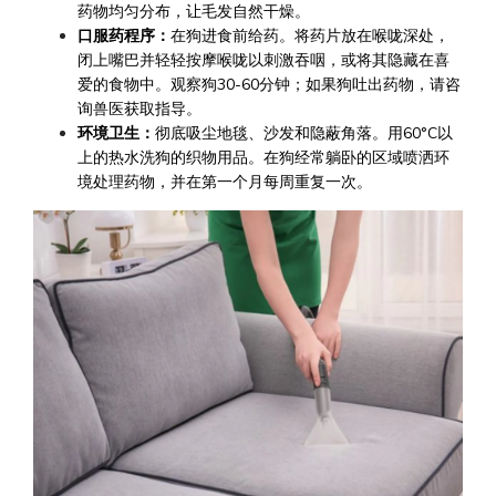
药物均匀分布，让毛发自然干燥。
口服药程序：
在狗进食前给药。将药片放在喉咙深处，
闭上嘴巴并轻轻按摩喉咙以刺激吞咽，或将其隐藏在喜
爱的食物中。观察狗30-60分钟；如果狗吐出药物，请咨
询兽医获取指导。
环境卫生：
彻底吸尘地毯、沙发和隐蔽角落。用60°C以
上的热水洗狗的织物用品。在狗经常躺卧的区域喷洒环
境处理药物，并在第一个月每周重复一次。