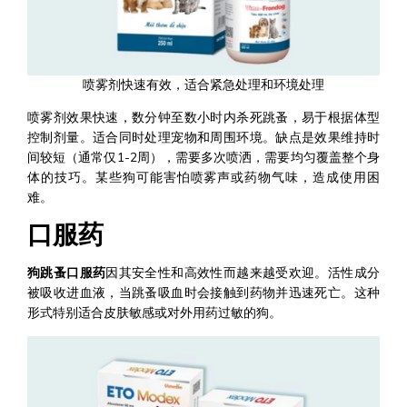
喷雾剂快速有效，适合紧急处理和环境处理
喷雾剂效果快速，数分钟至数小时内杀死跳蚤，易于根据体型
控制剂量。适合同时处理宠物和周围环境。缺点是效果维持时
间较短（通常仅1-2周），需要多次喷洒，需要均匀覆盖整个身
体的技巧。某些狗可能害怕喷雾声或药物气味，造成使用困
难。
口服药
狗跳蚤口服药
因其安全性和高效性而越来越受欢迎。活性成分
被吸收进血液，当跳蚤吸血时会接触到药物并迅速死亡。这种
形式特别适合皮肤敏感或对外用药过敏的狗。