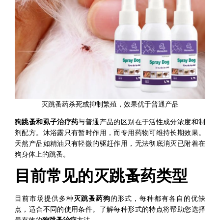
灭跳蚤药杀死或抑制繁殖，效果优于普通产品
狗跳蚤和虱子治疗药
与普通产品的区别在于活性成分浓度和制
剂配方。沐浴露只有暂时作用，而专用药物可维持长期效果。
天然产品如精油只有轻微的驱赶作用，无法彻底消灭已附着在
狗身体上的跳蚤。
目前常见的灭跳蚤药类型
目前市场提供多种
灭跳蚤药
狗
的形式，每种都有各自的优缺
点，适合不同的使用条件。了解每种形式的特点将帮助您选择