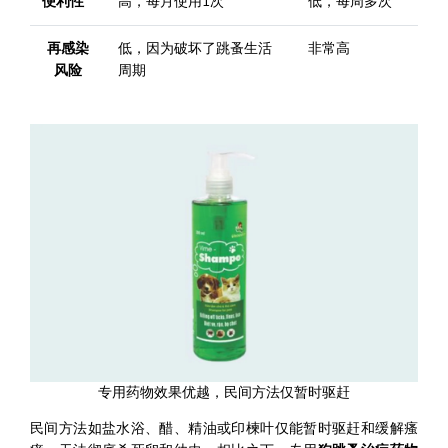
便利性
高，每月使用1次
低，每周多次
再感染
低，因为破坏了跳蚤生活
非常高
风险
周期
专用药物效果优越，民间方法仅暂时驱赶
民间方法如盐水浴、醋、精油或印楝叶仅能暂时驱赶和缓解瘙