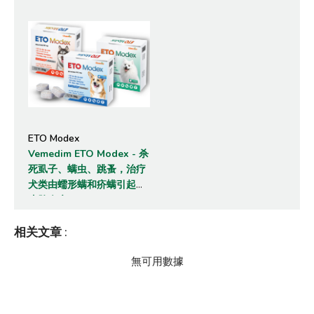
ETO Modex
Vemedim ETO Modex - 杀
死虱子、螨虫、跳蚤，治疗
犬类由蠕形螨和疥螨引起的
皮肤炎症
相关文章
:
無可用數據