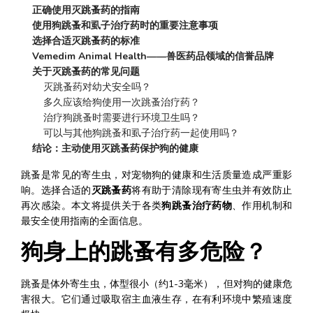
正确使用灭跳蚤药的指南
使用狗跳蚤和虱子治疗药时的重要注意事项
选择合适灭跳蚤药的标准
Vemedim Animal Health——兽医药品领域的信誉品牌
关于灭跳蚤药的常见问题
    灭跳蚤药对幼犬安全吗？
    多久应该给狗使用一次跳蚤治疗药？
    治疗狗跳蚤时需要进行环境卫生吗？
    可以与其他狗跳蚤和虱子治疗药一起使用吗？
结论：主动使用灭跳蚤药保护狗的健康
跳蚤是常见的寄生虫，对宠物狗的健康和生活质量造成严重影
响。选择合适的
灭跳蚤药
将有助于清除现有寄生虫并有效防止
再次感染。本文将提供关于各类
狗跳蚤治疗药物
、作用机制和
最安全使用指南的全面信息。
狗身上的跳蚤有多危险？
跳蚤是体外寄生虫，体型很小（约1-3毫米），但对狗的健康危
害很大。它们通过吸取宿主血液生存，在有利环境中繁殖速度