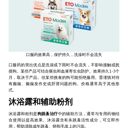
口服药效果高，保护持久，洗澡时不会流失
口服药的突出优点是洗澡或下雨时不会流失，不影响接触或抚
摸狗。某些产品可结合驱虫和血液寄生虫防护。效果持久1-3个
月，取决于产品。但某些挑食的狗可能拒绝服用。需谨慎对待
有癫痫、癫痫发作史或肝肾问题的狗。价格通常高于其他形
式。
沐浴露和辅助粉剂
沐浴露和粉剂是
狗跳蚤治疗
中的辅助方法，通常与专用药物结
合使用以提高效果。沐浴露含有杀跳蚤活性成分，可立即作
用，帮助清除成年跳蚤、卵和毛发上的污垢。