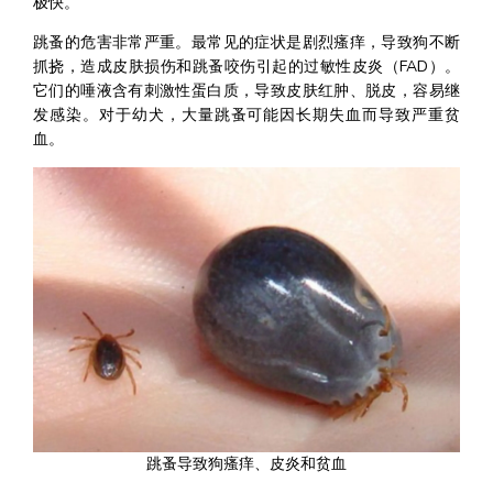
极快。
跳蚤的危害非常严重。最常见的症状是剧烈瘙痒，导致狗不断
抓挠，造成皮肤损伤和跳蚤咬伤引起的过敏性皮炎（FAD）。
它们的唾液含有刺激性蛋白质，导致皮肤红肿、脱皮，容易继
发感染。对于幼犬，大量跳蚤可能因长期失血而导致严重贫
血。
跳蚤导致狗瘙痒、皮炎和贫血