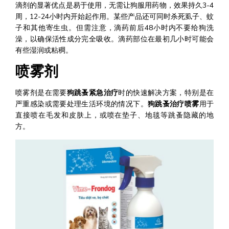
滴剂的显著优点是易于使用，无需让狗服用药物，效果持久3-4
周，12-24小时内开始起作用。某些产品还可同时杀死虱子、蚊
子和其他寄生虫。但需注意，滴药前后48小时内不要给狗洗
澡，以确保活性成分完全吸收。滴药部位在最初几小时可能会
有些湿润或粘稠。
喷雾剂
喷雾剂是在需要
狗跳蚤紧急治疗
时的快速解决方案，特别是在
严重感染或需要处理生活环境的情况下。
狗跳蚤治疗喷雾
用于
直接喷在毛发和皮肤上，或喷在垫子、地毯等跳蚤隐藏的地
方。