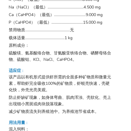
Na（NaCl）（最低）.........................................4.500 mg
Ca（CaHPO4）（最低）....................................9.000 mg
P（CaHPO4）（最低）....................................15.000 mg
禁用物质...................................................无
载体适量.............................................1 kg
原料成分：
硫酸镁、氨基酸络合物、甘氨酸亚铁络合物、硒酵母络合
物、硫酸钴、KCl、NaCl、CaHPO4。
适应症
:
该产品以有机形式提供虾所需的全面多种矿物质和微量元
素，帮助虾完全吸收100%的矿物质，虾蜕壳快速，壳硬
化快，外壳光亮美观。
防止虾缺矿现象，如身体弯曲、肌肉浑浊、壳软化、壳上
出现细小黑斑或肉块脱落现象。
减少矿物质流失到养殖池中。为养殖池节省成本。
用法用量
:
混入饲料：