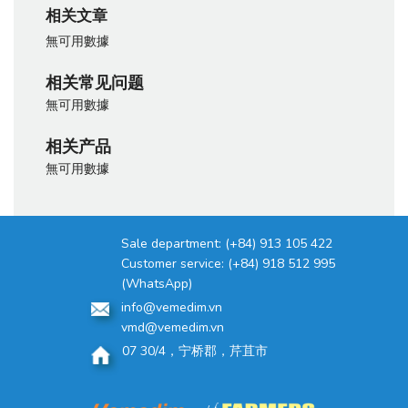
相关文章
無可用數據
相关常见问题
無可用數據
相关产品
無可用數據
Sale department:
(+84) 913 105 422
Customer service:
(+84) 918 512 995
(WhatsApp)
info@vemedim.vn
vmd@vemedim.vn
07 30/4，宁桥郡，芹苴市