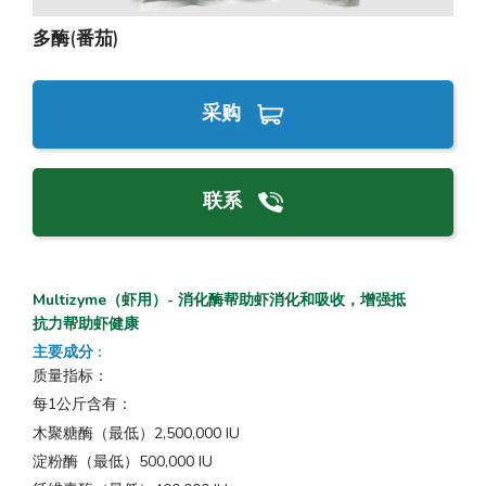
多酶(番茄)
采购
联系
Multizyme（虾用）- 消化酶帮助虾消化和吸收，增强抵
抗力帮助虾健康
主要成分
:
质量指标：
每1公斤含有：
木聚糖酶（最低）2,500,000 IU
淀粉酶（最低）500,000 IU