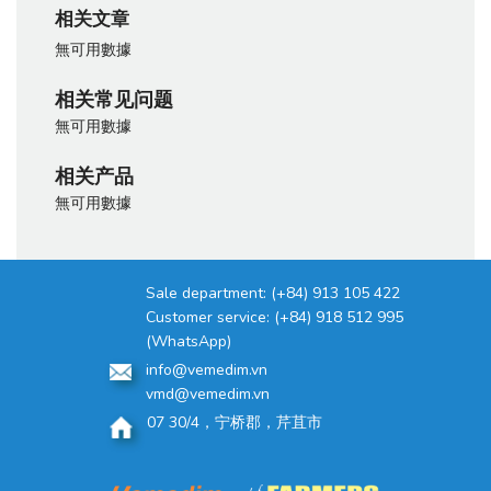
相关文章
無可用數據
相关常见问题
無可用數據
相关产品
無可用數據
Sale department:
(+84) 913 105 422
Customer service:
(+84) 918 512 995
(WhatsApp)
info@vemedim.vn
vmd@vemedim.vn
07 30/4，宁桥郡，芹苴市