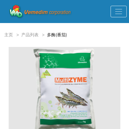
主页
>
产品列表
>
多酶(番茄)