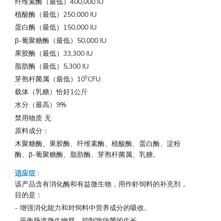
纤维素酶（最低）400,000 IU
植酸酶（最低）250,000 IU
蛋白酶（最低）150,000 IU
β-葡聚糖酶（最低）50,000 IU
果胶酶（最低）33,300 IU
脂肪酶（最低）5,300 IU
9
芽孢杆菌属（最低）10
CFU
载体（乳糖）恰好1公斤
水分（最高）9%
禁用物质 无
原料成分：
木聚糖酶、果胶酶、纤维素酶、植酸酶、蛋白酶、淀粉
酶、β-葡聚糖酶、脂肪酶、芽孢杆菌属、乳糖。
适应症
:
该产品含有消化酶和有益微生物，用作虾饲料的补充剂，
目的是：
- 增强消化能力和对饲料中营养成分的吸收。
- 平衡肠道微生物群，抑制致病菌的生长。