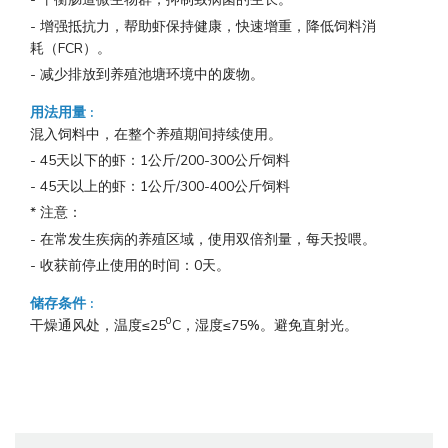
- 增强抵抗力，帮助虾保持健康，快速增重，降低饲料消
耗（FCR）。
- 减少排放到养殖池塘环境中的废物。
用法用量
:
混入饲料中，在整个养殖期间持续使用。
- 45天以下的虾：1公斤/200-300公斤饲料
- 45天以上的虾：1公斤/300-400公斤饲料
* 注意：
- 在常发生疾病的养殖区域，使用双倍剂量，每天投喂。
- 收获前停止使用的时间：0天。
储存条件
:
0
干燥通风处，温度≤25
C，湿度≤75%。避免直射光。