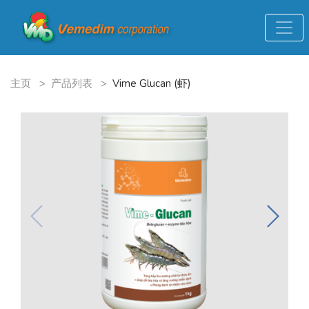
主页
>
产品列表
>
Vime Glucan (虾)