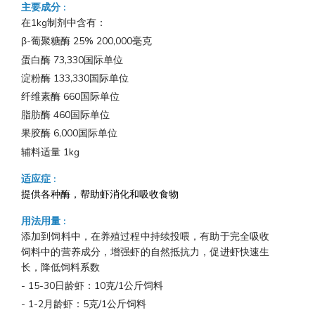
主要成分
:
在1kg制剂中含有：
β-葡聚糖酶 25% 200,000毫克
蛋白酶 73,330国际单位
淀粉酶 133,330国际单位
纤维素酶 660国际单位
脂肪酶 460国际单位
果胶酶 6,000国际单位
辅料适量 1kg
适应症
:
提供各种酶，帮助虾消化和吸收食物
用法用量
:
添加到饲料中，在养殖过程中持续投喂，有助于完全吸收
饲料中的营养成分，增强虾的自然抵抗力，促进虾快速生
长，降低饲料系数
- 15-30日龄虾：10克/1公斤饲料
- 1-2月龄虾：5克/1公斤饲料