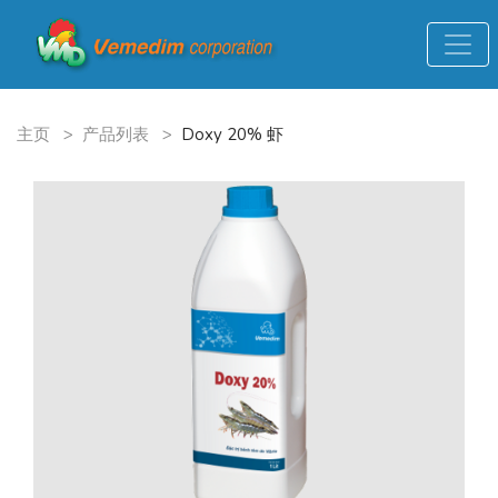
主页
>
产品列表
>
Doxy 20% 虾