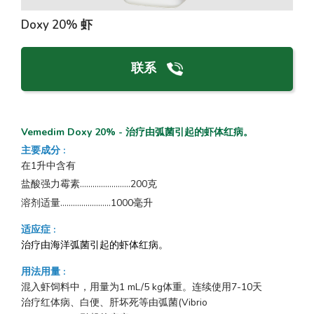
Doxy 20% 虾
联系
Vemedim Doxy 20% - 治疗由弧菌引起的虾体红病。
主要成分
:
在1升中含有
盐酸强力霉素…………………...200克
溶剂适量…………...………1000毫升
适应症
:
治疗由海洋弧菌引起的虾体红病。
用法用量
:
混入虾饲料中，用量为1 mL/5 kg体重。连续使用7-10天
治疗红体病、白便、肝坏死等由弧菌(Vibrio