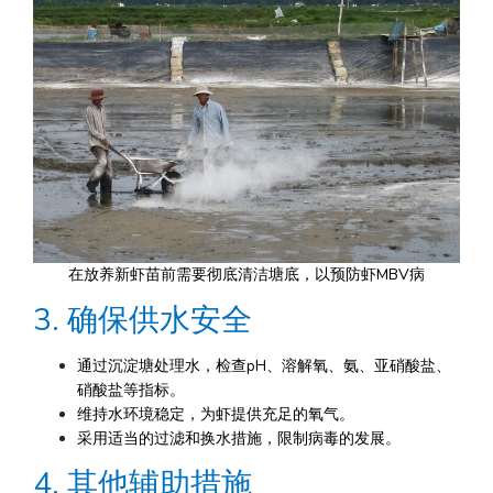
在放养新虾苗前需要彻底清洁塘底，以预防虾MBV病
3. 确保供水安全
通过沉淀塘处理水，检查pH、溶解氧、氨、亚硝酸盐、
硝酸盐等指标。
维持水环境稳定，为虾提供充足的氧气。
采用适当的过滤和换水措施，限制病毒的发展。
4. 其他辅助措施