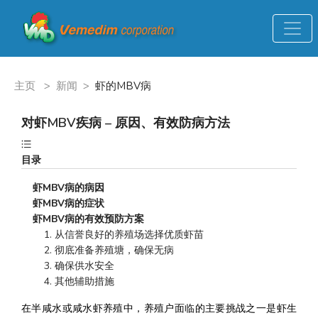
主页
>
新闻
>
虾的MBV病
对虾MBV疾病 – 原因、有效防病方法
目录
虾MBV病的病因
虾MBV病的症状
虾MBV病的有效预防方案
    1. 从信誉良好的养殖场选择优质虾苗
    2. 彻底准备养殖塘，确保无病
    3. 确保供水安全
    4. 其他辅助措施
在半咸水或咸水虾养殖中，养殖户面临的主要挑战之一是虾生