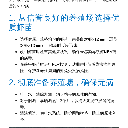
塘的MBV病：
1. 从信誉良好的养殖场选择优
质虾苗
选择健康、规格均匀的虾苗（南美白对虾>12mm，斑节
对虾>10mm），移动时反应迅速。
收到虾苗时检查其健康状况，确保未感染导致虾MBV病
的病毒。
在获得虾苗时进行PCR检测，以排除虾苗感染疾病的风
险，保护新养殖周期的虾免受疾病风险。
2. 彻底准备养殖塘，确保无病
排干水，清除淤泥，消灭携带病原体的杂物。
对于旧塘，暴晒塘底1-2个月，以消灭淤泥中残留的病
毒。
清洁塘边、供排水系统、防护网和衬垫，防止病原体入
侵。