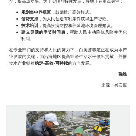
全，提高成功率。为了实现可持续发展，各地正在重点关注：
规划集中养殖区
，鼓励推广高效模式。
信贷支持
，为人民创造有利条件获得生产贷款。
技术培训
，提高疾病防控和养殖池环境管理知识。
建立灵活的季节时间表
，帮助人民主动降低风险并优化
利润。
在专业部门的支持和人民的努力下，白腿虾养殖正在成为水产
业发展的尖端，为沿海地区提高经济生活水平做出贡献，并推
动水产业朝着
稳定-高效-可持续
的方向发展。
强胜
来源：兴安报