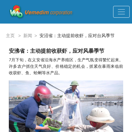
主页
>
新闻
>
安沼省：主动提前收虾，应对台风季节
安沸省：主动提前收获虾，应对风暴季节
7月下旬，在义安省沿海水产养殖区，生产气氛变得繁忙起来。
许多农户抓住天气良好、价格稳定的机会，抓紧在暴雨来临前
收获虾、鱼、蛤蜊等水产品。