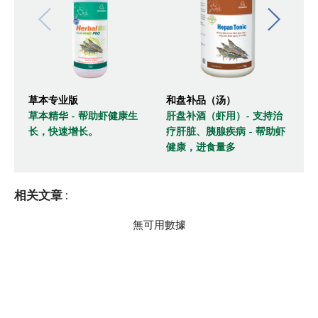
草本专业版
和盘补品（汤）
大
草本精华 - 帮助虾健康生
肝盘补酒（虾用）- 支持治
Pr
长，快速增长。
疗肝脏、胰腺疾病 - 帮助虾
强
健康，进食量多
相关文章
:
無可用數據