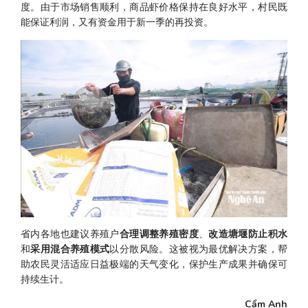
度。由于市场销售顺利，商品虾价格保持在良好水平，村民既
能保证利润，又有资金用于新一季的再投资。
省内各地也建议养殖户
合理调整养殖密度
、
改造塘堰防止积水
和
采用混合养殖模式
以分散风险。这被视为最优解决方案，帮
助农民灵活适应日益极端的天气变化，保护生产成果并确保可
持续生计。
Cẩm Anh