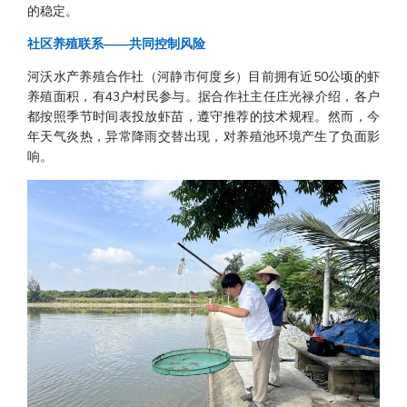
的稳定。
社区养殖联系——共同控制风险
河沃水产养殖合作社（河静市何度乡）目前拥有近50公顷的虾
养殖面积，有43户村民参与。据合作社主任庄光禄介绍，各户
都按照季节时间表投放虾苗，遵守推荐的技术规程。然而，今
年天气炎热，异常降雨交替出现，对养殖池环境产生了负面影
响。