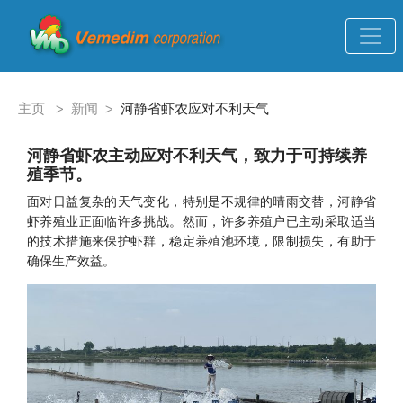
主页
>
新闻
>
河静省虾农应对不利天气
河静省虾农主动应对不利天气，致力于可持续养
殖季节。
面对日益复杂的天气变化，特别是不规律的晴雨交替，河静省
虾养殖业正面临许多挑战。然而，许多养殖户已主动采取适当
的技术措施来保护虾群，稳定养殖池环境，限制损失，有助于
确保生产效益。