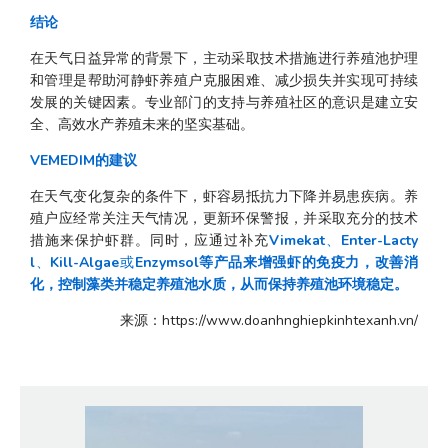
结论
在天气日益异常的背景下，主动采取技术措施进行养殖池护理
和管理是帮助河静虾养殖户克服困难、减少损失并实现可持续
发展的关键因素。专业部门的支持与养殖社区的意识是建立安
全、高效水产养殖未来的坚实基础。
VEMEDIM的建议
在天气变化复杂的条件下，虾容易抵抗力下降并易患疾病。养
殖户应经常关注天气情况，更新环保警报，并采取充分的技术
措施来保护虾群。同时，应通过补充
Vimekat
、
Enter-Lacty
l
、
Kill-Algae
或
Enzymsol
等产品来增强虾的免疫力，改善消
化，控制藻类并稳定养殖池水质，从而保持养殖池环境稳定。
来源：https://www.doanhnghiepkinhtexanh.vn/