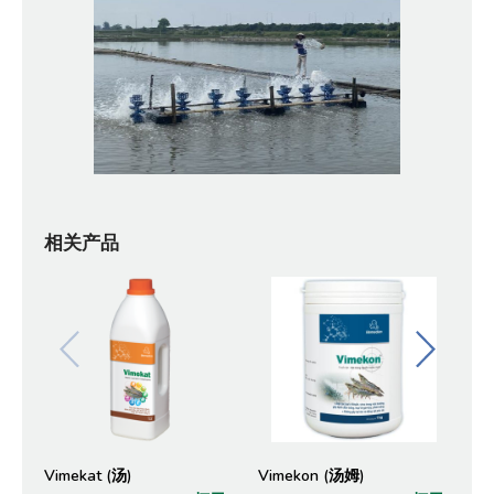
相关产品
Vimekat (汤)
Vimekon (汤姆)
大