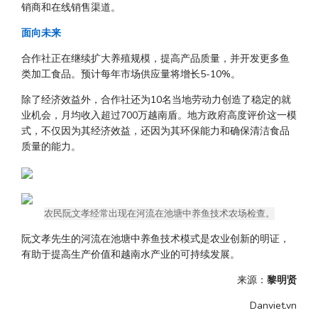
销商和在线销售渠道。
面向未来
合作社正在继续扩大养殖规模，提高产品质量，并开发更多鱼
类加工食品。预计每年市场供应量将增长5-10%。
除了经济效益外，合作社还为10名当地劳动力创造了稳定的就
业机会，月均收入超过700万越南盾。地方政府高度评价这一模
式，不仅因为其经济效益，还因为其环保能力和确保清洁食品
质量的能力。
农民阮文孝经常出现在河流在池塘中养鱼技术农场检查。
阮文孝先生的河流在池塘中养鱼技术模式是农业创新的明证，
有助于提高生产价值和越南水产业的可持续发展。
来源：
黎明贤
Danviet.vn