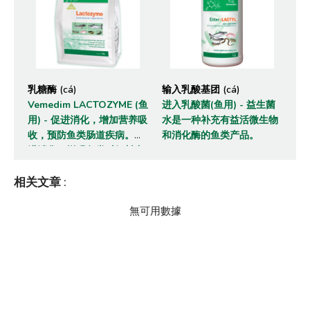
乳糖酶 (cá)
输入乳酸基团 (cá)
Vemedim LACTOZYME (鱼
进入乳酸菌(鱼用) - 益生菌
用) - 促进消化，增加营养吸
水是一种补充有益活微生物
收，预防鱼类肠道疾病。促
和消化酶的鱼类产品。
进消化，增强鱼类对饲料中
营养物质的吸收能力，帮助
相关文章
鱼类快速生长。
:
無可用數據