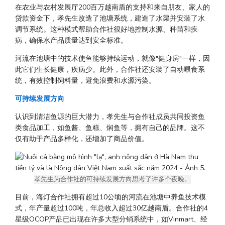
在农业与农村发展厅200百万越南盾的支持和来自朋友、家人的
贷款资金下，孝先生改造了池塘系统，建造了水渠并安装了水
调节系统。这种模式帮助合作社很好地控制水源、种苗和疾
病，确保水产品质量达到安全标准。
河流在池塘中的技术使鱼能够持续运动，就像"健身房"一样，因
此它们生长健康，疾病少。此外，合作社还安装了自动喂食系
统，有效控制饲料量，避免浪费和水源污染。
可持续发展方向
认识到清洁鱼源的巨大潜力，孝先生与合作社成员共同投资鱼
类食品加工，如鱼酱、鱼糕、焖鱼等，拥有自己的品牌。这不
仅有助于产品多样化，还增加了商品价值。
孝先生为合作社的可持续发展方向思考了许多个夜晚。
目前，海灯合作社拥有超过10公顷的河流在池塘中养鱼技术模
式，年产量超过100吨，年总收入超过30亿越南盾。合作社的4
星级OCOP产品已出现在许多大型分销系统中，如Vinmart、经