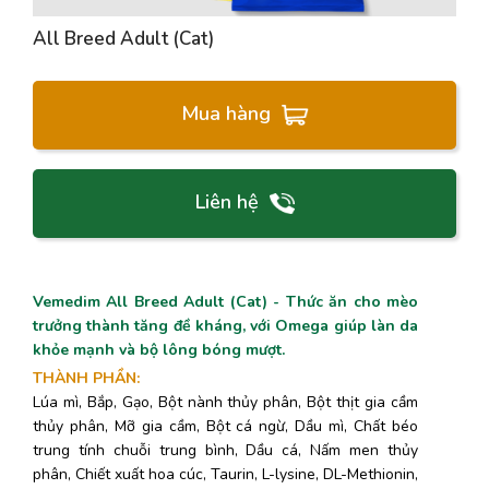
All Breed Adult (Cat)
Mua hàng
Liên hệ
Vemedim All Breed Adult (Cat) - Thức ăn cho mèo
trưởng thành tăng đề kháng, với Omega giúp làn da
khỏe mạnh và bộ lông bóng mượt.
THÀNH PHẦN
:
Lúa mì, Bắp, Gạo, Bột nành thủy phân, Bột thịt gia cầm
thủy phân, Mỡ gia cầm, Bột cá ngừ, Dầu mì, Chất béo
trung tính chuỗi trung bình, Dầu cá, Nấm men thủy
phân, Chiết xuất hoa cúc, Taurin, L-lysine, DL-Methionin,