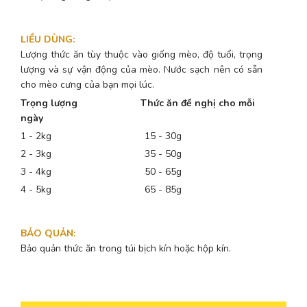
LIỀU DÙNG
:
Lượng thức ăn tùy thuộc vào giống mèo, độ tuổi, trọng
lượng và sự vận động của mèo. Nước sạch nên có sẵn
cho mèo cưng của bạn mọi lúc.
Trọng lượng
Thức ăn đề nghị cho mỗi
ngày
1 - 2kg 15 - 30g
2 - 3kg 35 - 50g
3 - 4kg 50 - 65g
4 - 5kg 65 - 85g
BẢO QUẢN
:
Bảo quản thức ăn trong túi bịch kín hoặc hộp kín.