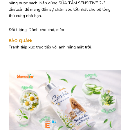
bằng nước sạch. Nên dùng SỮA TẮM SENSITIVE 2-3
lần/tuần để mang đến sự chăm sóc tốt nhất cho bộ lông
thú cưng nhà bạn.
Đối tượng: Dành cho chó, mèo
BẢO QUẢN
:
Tránh tiếp xúc trực tiếp với ánh nắng mặt trời.