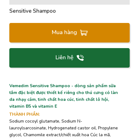
Sensitive Shampoo
Mua hàng
Liên hệ
Vemedim Sensitive Shampoo - dòng sản phẩm sữa
tắm đặc biệt được thiết kế riêng cho thú cưng có làn
da nhạy cảm, tinh chất hoa cúc, tinh chất lô hội,
vitamin B5 và vitamin E
THÀNH PHẦN
:
Sodium cocoyl glutamate, Sodium N-
lauroylsarcosinate, Hydrogenated castor oil, Propylene
glycol, Chamomile extract/chiết xuất hoa Cúc la mã,