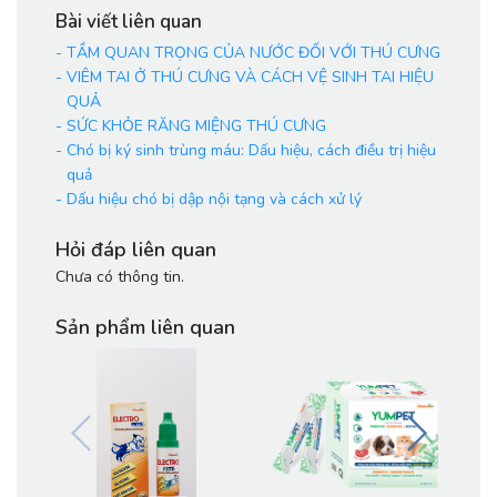
Bài viết liên quan
-
TẦM QUAN TRỌNG CỦA NƯỚC ĐỐI VỚI THÚ CƯNG
-
VIÊM TAI Ở THÚ CƯNG VÀ CÁCH VỆ SINH TAI HIỆU
QUẢ
-
SỨC KHỎE RĂNG MIỆNG THÚ CƯNG
-
Chó bị ký sinh trùng máu: Dấu hiệu, cách điều trị hiệu
quả
-
Dấu hiệu chó bị dập nội tạng và cách xử lý
Hỏi đáp liên quan
Chưa có thông tin.
Sản phẩm liên quan