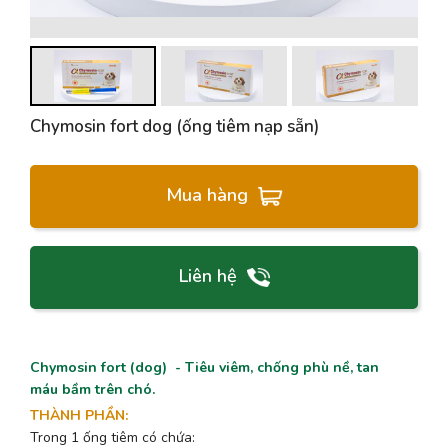
Chymosin fort dog (ống tiêm nạp sẵn)
Mua hàng
Liên hệ
Chymosin fort (dog) - Tiêu viêm, chống phù nề, tan
máu bầm trên chó.
THÀNH PHẦN
:
Trong 1 ống tiêm có chứa: