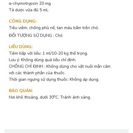
α-chymotrypsin 20 mg
Tá dược vừa đủ 5 mL
CÔNG DỤNG
:
Tiêu viêm, chống phù nề, tan máu bầm trên chó.
ĐỐI TƯỢNG SỬ DỤNG : Chó
LIỀU DÙNG
:
Tiêm bắp với liều: 1 ml/10-20 kg thể trọng.
Lưu ý: Không dùng quá liều chỉ định.
CHỐNG CHỈ ĐỊNH : Không dùng cho vật nuôi mẫn cảm
với các thành phần của thuốc.
Thời gian ngưng sử dụng thuốc: Không áp dụng.
BẢO QUẢN
:
0
Nơi khô thoáng, dưới 30
C. Tránh ánh sáng.