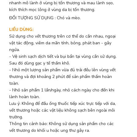
nhanh mô lành ở vùng bị tổn thương và mau lành sẹo,
kích thích mọc lông ở vùng da bị tổn thương.
ĐỐI TƯỢNG SỬ DỤNG : Chó và mèo.
LIỀU DÙNG
:
Sử dụng cho vết thương trên cơ thể do cắn nhau, ngoại
vật tác động, viêm da mãn tính, bỏng, phát ban - gây
ngứa.
- Vệ sinh sạch dịch tiết và bụi bẩn tại vùng cần sử dụng.
Sau đó dùng gạc y tế thấm khô.
- Nhỏ một lượng sản phẩm vừa đủ trải đều lên vùng vết
thương và đợi khoảng 2 phút để sản phẩm thấm hoàn
toàn.
- Nhỏ sản phẩm 1 lần/ngày, nhỏ cách ngày cho đến khi
lành hoàn toàn.
Lưu ý: Không để đầu ống thuốc tiếp xúc trực tiếp với da,
vết thương hoặc các vật liệu không sạch bên ngoài môi
trường.
Thông tin cảnh báo: Không sử dụng sản phẩm cho các
vết thương do khối u hoặc ung thư gây ra.