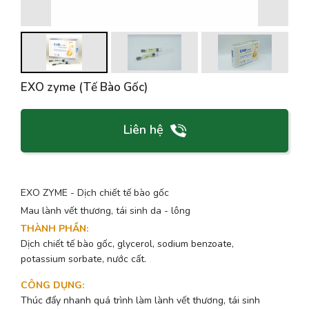
EXO zyme (Tế Bào Gốc)
Liên hệ
EXO ZYME - Dịch chiết tế bào gốc
Mau lành vết thương, tái sinh da - lông
THÀNH PHẦN
:
Dịch chiết tế bào gốc, glycerol, sodium benzoate,
potassium sorbate, nước cất.
CÔNG DỤNG
:
Thúc đẩy nhanh quá trình làm lành vết thương, tái sinh