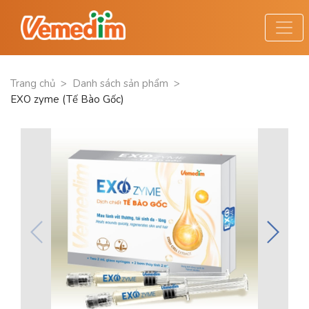
Trang chủ
>
Danh sách sản phẩm
>
EXO zyme (Tế Bào Gốc)