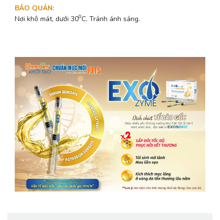
BẢO QUẢN
:
0
Nơi khô mát, dưới 30
C. Tránh ánh sáng.