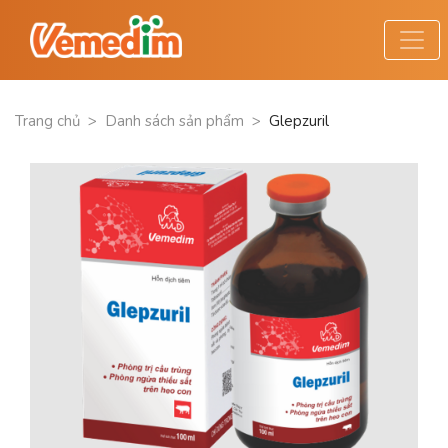
Trang chủ
>
Danh sách sản phẩm
>
Glepzuril