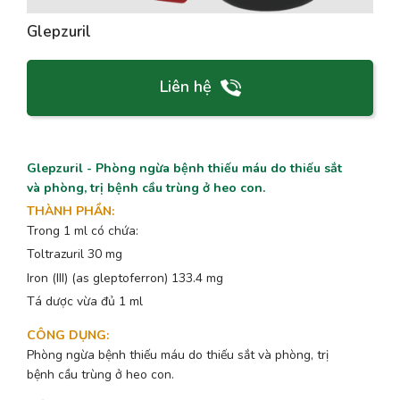
Glepzuril
Liên hệ
Glepzuril - Phòng ngừa bệnh thiếu máu do thiếu sắt
và phòng, trị bệnh cầu trùng ở heo con.
THÀNH PHẦN
:
Trong 1 ml có chứa:
Toltrazuril 30 mg
Iron (III) (as gleptoferron) 133.4 mg
Tá dược vừa đủ 1 ml
CÔNG DỤNG
:
Phòng ngừa bệnh thiếu máu do thiếu sắt và phòng, trị
bệnh cầu trùng ở heo con.