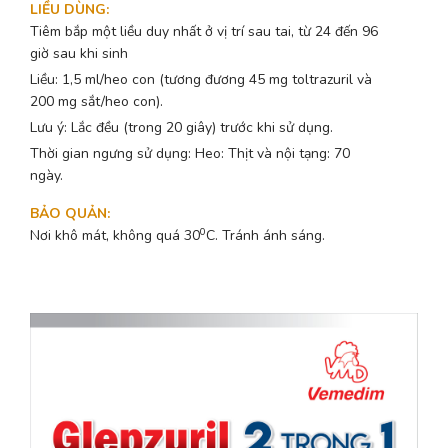
LIỀU DÙNG
:
Tiêm bắp một liều duy nhất ở vị trí sau tai, từ 24 đến 96
giờ sau khi sinh
Liều: 1,5 ml/heo con (tương đương 45 mg toltrazuril và
200 mg sắt/heo con).
Lưu ý: Lắc đều (trong 20 giây) trước khi sử dụng.
Thời gian ngưng sử dụng: Heo: Thịt và nội tạng: 70
ngày.
BẢO QUẢN
:
0
Nơi khô mát, không quá 30
C. Tránh ánh sáng.