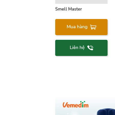
Smell Master
Mua hàng
Liên hệ