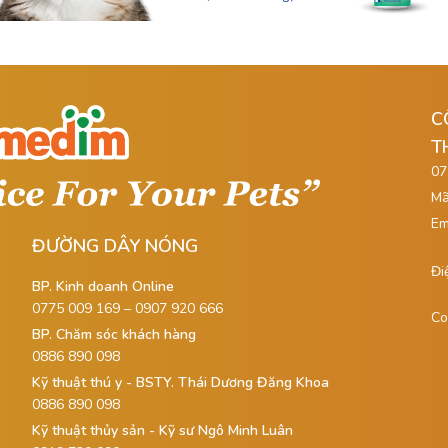
C
T
07
Mã
Em
ĐƯỜNG DÂY NÓNG
Đi
BP. Kinh doanh Online
0775 009 169 – 0907 920 666
Co
BP. Chăm sóc khách hàng
0886 890 098
Kỹ thuật thú y - BSTY. Thái Dương Đăng Khoa
0886 890 098
Kỹ thuật thủy sản - Kỹ sư Ngô Minh Luân