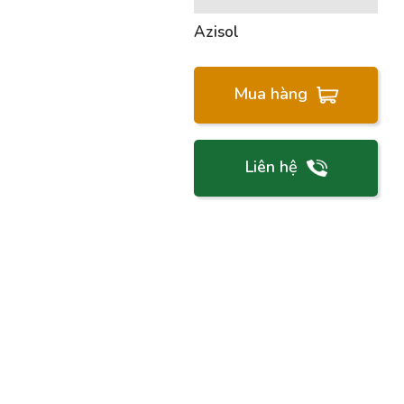
Azisol
Mua hàng
Liên hệ