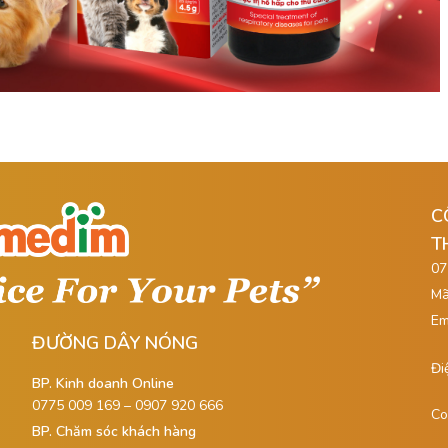
C
T
07
Mã
Em
ĐƯỜNG DÂY NÓNG
Đi
BP. Kinh doanh Online
0775 009 169 – 0907 920 666
Co
BP. Chăm sóc khách hàng