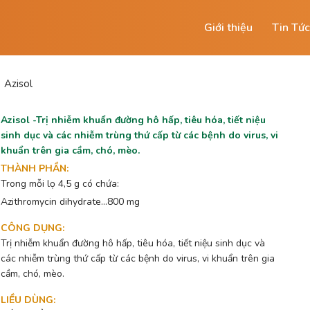
Giới thiệu
Tin Tức
Azisol
Azisol -Trị nhiễm khuẩn đường hô hấp, tiêu hóa, tiết niệu
sinh dục và các nhiễm trùng thứ cấp từ các bệnh do virus, vi
khuẩn trên gia cầm, chó, mèo.
THÀNH PHẦN
:
Trong mỗi lọ 4,5 g có chứa:
Azithromycin dihydrate...800 mg
CÔNG DỤNG
:
Trị nhiễm khuẩn đường hô hấp, tiêu hóa, tiết niệu sinh dục và
các nhiễm trùng thứ cấp từ các bệnh do virus, vi khuẩn trên gia
cầm, chó, mèo.
LIỀU DÙNG
: