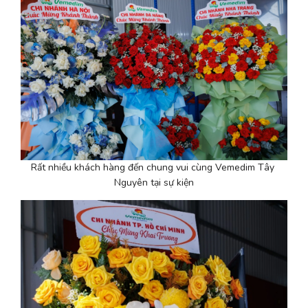
Rất nhiều khách hàng đến chung vui cùng Vemedim Tây 
Nguyên tại sự kiện