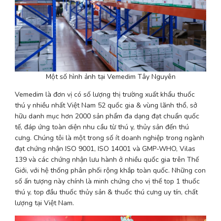
Một số hình ảnh tại Vemedim Tây Nguyên
Vemedim là đơn vị có số lượng thị trường xuất khẩu thuốc 
thú y nhiều nhất Việt Nam 52 quốc gia & vùng lãnh thổ, sở 
hữu danh mục hơn 2000 sản phẩm đa dạng đạt chuẩn quốc 
tế, đáp ứng toàn diện nhu cầu từ thú y, thủy sản đến thú 
cưng. Chúng tôi là một trong số ít doanh nghiệp trong ngành 
đạt chứng nhận ISO 9001, ISO 14001 và GMP-WHO, Vilas 
139 và các chứng nhận lưu hành ở nhiều quốc gia trên Thế 
Giới, với hệ thống phân phối rộng khắp toàn quốc. Những con 
số ấn tượng này chính là minh chứng cho vị thế top 1 thuốc 
thú y, top đầu thuốc thủy sản & thuốc thú cưng uy tín, chất 
lượng tại Việt Nam. 