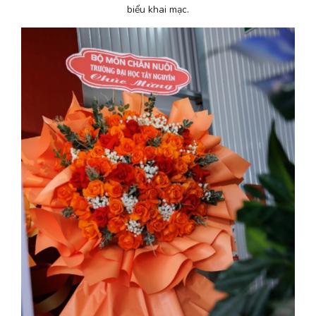
biểu khai mạc.