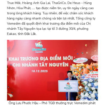
True Milk, Hoàng Anh Gia Lai, ThaGriCo, De Heus - Hùng 
Nhơn, Hòa Phát, …. tạo được niềm tin, uy tín ngày càng cao 
trong lòng khách hàng. Tuy nhiên, để việc chăm sóc khách 
hàng ngày càng nhanh chóng và tiện lợi nhất, Tổng công ty 
Vemedim đã quyết định khai trương địa điểm mới của Chi 
nhánh Tây Nguyên tọa lạc tại tổ 3 đường 30/4, phường 
Eakao, tỉnh Đắk Lắk. 
Ông Lưu Phước Hậu – Phó TGĐ thường trực Vemedim phát 