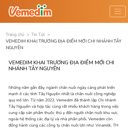
Trang chủ
>
Tin Tức
>
VEMEDIM KHAI TRƯƠNG ĐỊA ĐIỂM MỚI CHI NHÁNH TÂY
NGUYÊN
VEMEDIM KHAI TRƯƠNG ĐỊA ĐIỂM MỚI CHI
NHÁNH TÂY NGUYÊN
Những năm gần đây, ngành chăn nuôi ngày càng phát triển 
mạnh ở các tỉnh Tây Nguyên nhất là chăn nuôi công nghiệp 
quy mô lớn. Từ năm 2022, Vemedim đã thành lập Chi nhánh 
Tây Nguyên và hợp tác cùng rất nhiều khách hàng trong việc 
cung cấp sản phẩm thuốc thú y đến người chăn nuôi khu vực, 
ngoài hệ thống các đại lý và nhà phân phối, Vemedim còn 
đồng hành cùng các công ty chăn nuôi lớn như: Vinamilk, TH 