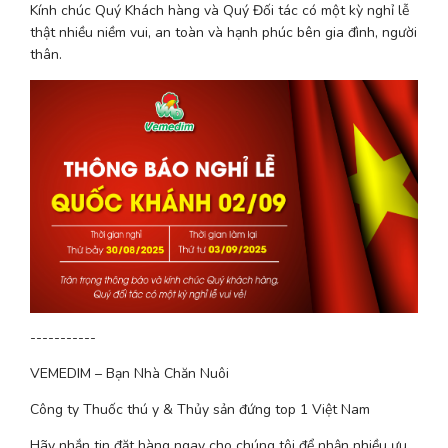
Kính chúc Quý Khách hàng và Quý Đối tác có một kỳ nghỉ lễ 
thật nhiều niềm vui, an toàn và hạnh phúc bên gia đình, người 
thân.
-----------
VEMEDIM – Bạn Nhà Chăn Nuôi
Công ty Thuốc thú y & Thủy sản đứng top 1 Việt Nam
Hãy nhắn tin đặt hàng ngay cho chúng tôi để nhận nhiều ưu 