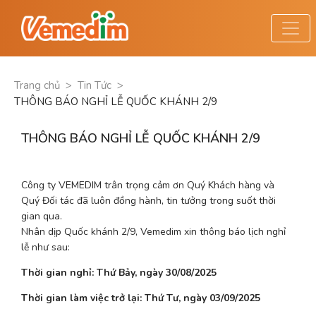
Trang chủ
>
Tin Tức
>
THÔNG BÁO NGHỈ LỄ QUỐC KHÁNH 2/9
THÔNG BÁO NGHỈ LỄ QUỐC KHÁNH 2/9
Công ty VEMEDIM trân trọng cảm ơn Quý Khách hàng và 
Quý Đối tác đã luôn đồng hành, tin tưởng trong suốt thời 
gian qua.
Nhân dịp Quốc khánh 2/9, Vemedim xin thông báo lịch nghỉ 
lễ như sau:
Thời gian nghỉ:
Thứ Bảy, ngày 30/08/2025
Thời gian làm việc trở lại:
Thứ Tư, ngày 03/09/2025