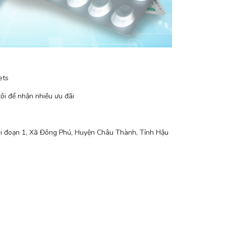
ets
ôi để nhận nhiều ưu đãi
ai đoạn 1, Xã Đông Phú, Huyện Châu Thành, Tỉnh Hậu 
n