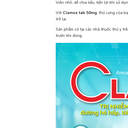
Viên nhỏ, dễ chia liều, tiện lợi khi sử dụ
Với 
Clamox tab 50mg
, thú cưng của b
trở lại.
Sản phẩm có tại các nhà thuốc thú y trên
trước khi dùng.