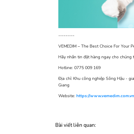
---------
VEMEDIM – The Best Choice For Your P
Hãy nhắn tin đặt hàng ngay cho chúng t
Hotline: 0775 009 169
Địa chỉ: Khu công nghiệp Sông Hậu - gi
Giang
Website: 
https://www.vemedim.com.v
Bài viết liên quan
: