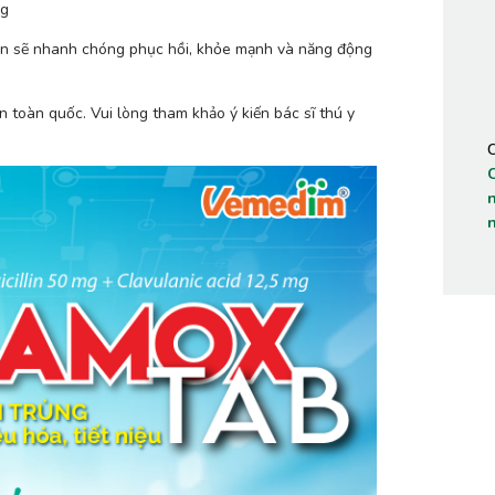
ng
ạn sẽ nhanh chóng phục hồi, khỏe mạnh và năng động 
 toàn quốc. Vui lòng tham khảo ý kiến bác sĩ thú y 
n
c