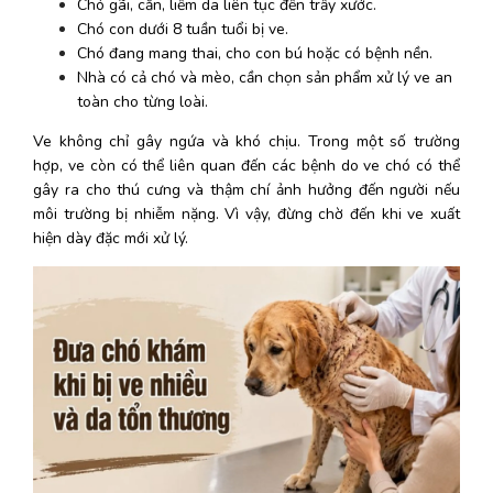
Chó gãi, cắn, liếm da liên tục đến trầy xước.
Chó con dưới 8 tuần tuổi bị ve.
Chó đang mang thai, cho con bú hoặc có bệnh nền.
Nhà có cả chó và mèo, cần chọn sản phẩm xử lý ve an 
toàn cho từng loài.
Ve không chỉ gây ngứa và khó chịu. Trong một số trường 
hợp, ve còn có thể liên quan đến các bệnh do ve chó có thể 
gây ra cho thú cưng và thậm chí ảnh hưởng đến người nếu 
môi trường bị nhiễm nặng. Vì vậy, đừng chờ đến khi ve xuất 
hiện dày đặc mới xử lý. 