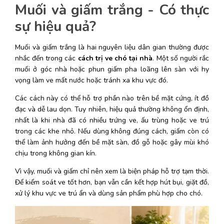
Muối và giấm trắng - Có thực 
sự hiệu quả?
Muối và giấm trắng là hai nguyên liệu dân gian thường được 
nhắc đến trong các 
cách trị ve chó tại nhà
. Một số người rắc 
muối ở góc nhà hoặc phun giấm pha loãng lên sàn với hy 
vọng làm ve mất nước hoặc tránh xa khu vực đó. 
Các cách này có thể hỗ trợ phần nào trên bề mặt cứng, ít đồ 
đạc và dễ lau dọn. Tuy nhiên, hiệu quả thường không ổn định, 
nhất là khi nhà đã có nhiều trứng ve, ấu trùng hoặc ve trú 
trong các khe nhỏ. Nếu dùng không đúng cách, giấm còn có 
thể làm ảnh hưởng đến bề mặt sàn, đồ gỗ hoặc gây mùi khó 
chịu trong không gian kín. 
Vì vậy, muối và giấm chỉ nên xem là biện pháp hỗ trợ tạm thời. 
Để kiểm soát ve tốt hơn, bạn vẫn cần kết hợp hút bụi, giặt đồ, 
xử lý khu vực ve trú ẩn và dùng sản phẩm phù hợp cho chó. 