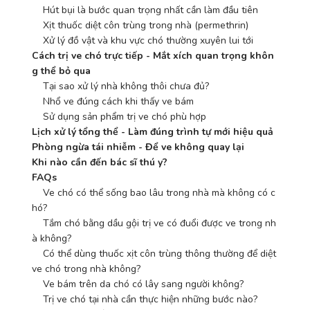
    Hút bụi là bước quan trọng nhất cần làm đầu tiên
    Xịt thuốc diệt côn trùng trong nhà (permethrin)
    Xử lý đồ vật và khu vực chó thường xuyên lui tới
Cách trị ve chó trực tiếp - Mắt xích quan trọng khôn
g thể bỏ qua
    Tại sao xử lý nhà không thôi chưa đủ?
    Nhổ ve đúng cách khi thấy ve bám
    Sử dụng sản phẩm trị ve chó phù hợp
Lịch xử lý tổng thể - Làm đúng trình tự mới hiệu quả
Phòng ngừa tái nhiễm - Để ve không quay lại
Khi nào cần đến bác sĩ thú y?
FAQs
    Ve chó có thể sống bao lâu trong nhà mà không có c
hó?
    Tắm chó bằng dầu gội trị ve có đuổi được ve trong nh
à không?
    Có thể dùng thuốc xịt côn trùng thông thường để diệt 
ve chó trong nhà không?
    Ve bám trên da chó có lây sang người không?
    Trị ve chó tại nhà cần thực hiện những bước nào?