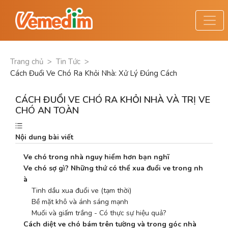
Trang chủ
>
Tin Tức
>
Cách Đuổi Ve Chó Ra Khỏi Nhà: Xử Lý Đúng Cách
CÁCH ĐUỔI VE CHÓ RA KHỎI NHÀ VÀ TRỊ VE
CHÓ AN TOÀN
Nội dung bài viết
Ve chó trong nhà nguy hiểm hơn bạn nghĩ
Ve chó sợ gì? Những thứ có thể xua đuổi ve trong nh
à
    Tinh dầu xua đuổi ve (tạm thời)
    Bề mặt khô và ánh sáng mạnh
    Muối và giấm trắng - Có thực sự hiệu quả?
Cách diệt ve chó bám trên tường và trong góc nhà