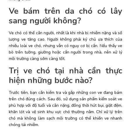
Ve bám trên da chó có lây 
sang người không?
Ve chó có thể cắn người, nhất là khi nhà bị nhiễm nặng và số 
lượng ve tăng cao. Người không phải ký chủ ưa thích của 
nhiều loài ve chó, nhưng vẫn có nguy cơ bị cắn. Nếu thấy ve 
bò trên tường, giường hoặc cắn người trong nhà, nên xử lý 
môi trường càng sớm càng tốt. 
Trị ve chó tại nhà cần thực 
hiện những bước nào?
Trước tiên, bạn cần kiểm tra và gắp những con ve đang bám 
trên chó đúng cách. Sau đó, sử dụng sản phẩm kiểm soát ve 
phù hợp với độ tuổi và cân nặng, đồng thời hút bụi, giặt đệm, 
khăn lót và vệ sinh khu vực chó thường nằm. Chỉ xử lý trên 
chó mà không làm sạch môi trường có thể khiến ve nhanh 
chóng tái nhiễm. 