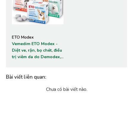
ETO Modex
Vemedim ETO Modex -
Diệt ve, rận, bọ chét, điều
trị viêm da do Demodex,
Sarcoptes cho chó
Bài viết liên quan
:
Chưa có bài viết nào.