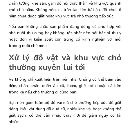
chân tường, khe sàn, gầm đồ nội thất, thảm và khu vực quanh 
chỗ chó nằm. Không nên xịt tràn lan lên bát ăn, đồ chơi, ổ 
nằm chưa được giặt hoặc khu vực trẻ nhỏ thường tiếp xúc. 
Nếu bạn không chắc sản phẩm đang dùng có phù hợp với 
nhà nuôi thú cưng hay không, tốt nhất nên hỏi bác sĩ thú y 
hoặc đơn vị kiểm soát côn trùng có kinh nghiệm với môi 
trường nuôi chó mèo. 
Xử lý đồ vật và khu vực chó 
thường xuyên lui tới
Ve không chỉ xuất hiện trên nền nhà. Chúng có thể bám vào 
đệm, chăn, khăn, quần áo cũ, thảm, ghế sofa hoặc cả bên 
trong xe nếu chó thường đi cùng bạn. 
Bạn nên gom toàn bộ đồ vải mà chó thường tiếp xúc để giặt 
riêng. Nếu vật dụng đã quá cũ, nhiều khe vải hoặc không thể 
giặt sạch, có thể cân nhắc thay mới để giảm nguy cơ tái 
nhiễm. 