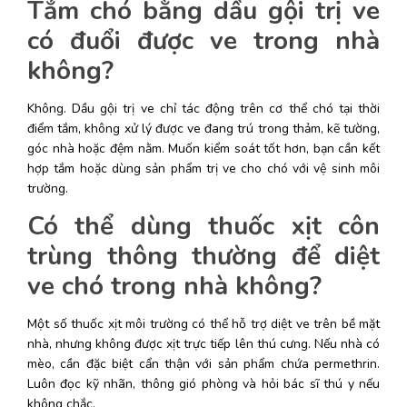
Tắm chó bằng dầu gội trị ve 
có đuổi được ve trong nhà 
không?
Không. Dầu gội trị ve chỉ tác động trên cơ thể chó tại thời 
điểm tắm, không xử lý được ve đang trú trong thảm, kẽ tường, 
góc nhà hoặc đệm nằm. Muốn kiểm soát tốt hơn, bạn cần kết 
hợp tắm hoặc dùng sản phẩm trị ve cho chó với vệ sinh môi 
trường. 
Có thể dùng thuốc xịt côn 
trùng thông thường để diệt 
ve chó trong nhà không?
Một số thuốc xịt môi trường có thể hỗ trợ diệt ve trên bề mặt 
nhà, nhưng không được xịt trực tiếp lên thú cưng. Nếu nhà có 
mèo, cần đặc biệt cẩn thận với sản phẩm chứa permethrin. 
Luôn đọc kỹ nhãn, thông gió phòng và hỏi bác sĩ thú y nếu 
không chắc. 