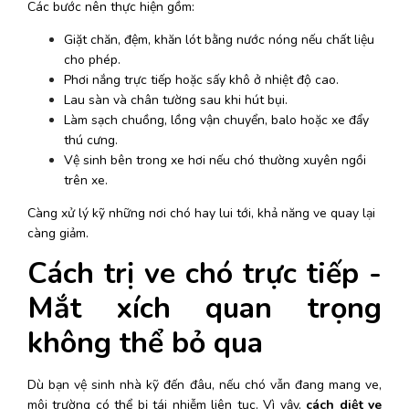
Các bước nên thực hiện gồm:
Giặt chăn, đệm, khăn lót bằng nước nóng nếu chất liệu 
cho phép.
Phơi nắng trực tiếp hoặc sấy khô ở nhiệt độ cao.
Lau sàn và chân tường sau khi hút bụi.
Làm sạch chuồng, lồng vận chuyển, balo hoặc xe đẩy 
thú cưng.
Vệ sinh bên trong xe hơi nếu chó thường xuyên ngồi 
trên xe.
Càng xử lý kỹ những nơi chó hay lui tới, khả năng ve quay lại 
càng giảm. 
Cách trị ve chó trực tiếp - 
Mắt xích quan trọng 
không thể bỏ qua
Dù bạn vệ sinh nhà kỹ đến đâu, nếu chó vẫn đang mang ve, 
môi trường có thể bị tái nhiễm liên tục. Vì vậy, 
cách diệt ve 