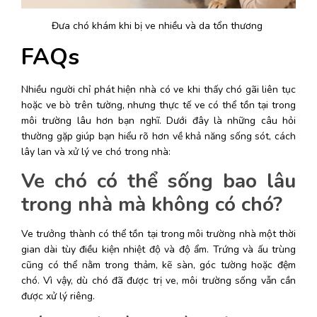
Đưa chó khám khi bị ve nhiều và da tổn thương 
FAQs
Nhiều người chỉ phát hiện nhà có ve khi thấy chó gãi liên tục 
hoặc ve bò trên tường, nhưng thực tế ve có thể tồn tại trong 
môi trường lâu hơn bạn nghĩ. Dưới đây là những câu hỏi 
thường gặp giúp bạn hiểu rõ hơn về khả năng sống sót, cách 
lây lan và xử lý ve chó trong nhà:
Ve chó có thể sống bao lâu 
trong nhà mà không có chó?
Ve trưởng thành có thể tồn tại trong môi trường nhà một thời 
gian dài tùy điều kiện nhiệt độ và độ ẩm. Trứng và ấu trùng 
cũng có thể nằm trong thảm, kẽ sàn, góc tường hoặc đệm 
chó. Vì vậy, dù chó đã được trị ve, môi trường sống vẫn cần 
được xử lý riêng. 