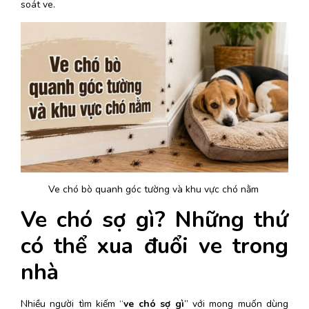
soát ve. 
Ve chó bò quanh góc tường và khu vực chó nằm 
Ve chó sợ gì? Những thứ 
có thể xua đuổi ve trong 
nhà
Nhiều người tìm kiếm “
ve chó sợ gì
” với mong muốn dùng 