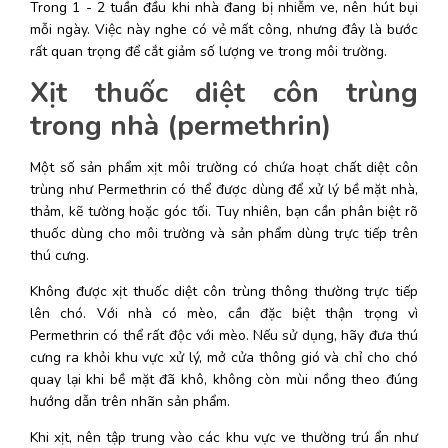
Trong 1 - 2 tuần đầu khi nhà đang bị nhiễm ve, nên hút bụi 
mỗi ngày. Việc này nghe có vẻ mất công, nhưng đây là bước 
rất quan trọng để cắt giảm số lượng ve trong môi trường. 
Xịt thuốc diệt côn trùng 
trong nhà (permethrin)
Một số sản phẩm xịt môi trường có chứa hoạt chất diệt côn 
trùng như Permethrin có thể được dùng để xử lý bề mặt nhà, 
thảm, kẽ tường hoặc góc tối. Tuy nhiên, bạn cần phân biệt rõ 
thuốc dùng cho môi trường và sản phẩm dùng trực tiếp trên 
thú cưng. 
Không được xịt thuốc diệt côn trùng thông thường trực tiếp 
lên chó. Với nhà có mèo, cần đặc biệt thận trọng vì 
Permethrin có thể rất độc với mèo. Nếu sử dụng, hãy đưa thú 
cưng ra khỏi khu vực xử lý, mở cửa thông gió và chỉ cho chó 
quay lại khi bề mặt đã khô, không còn mùi nồng theo đúng 
hướng dẫn trên nhãn sản phẩm. 
Khi xịt, nên tập trung vào các khu vực ve thường trú ẩn như 