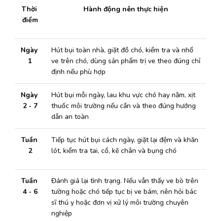
Thời 
Hành động nên thực hiện
điểm
Ngày 
Hút bụi toàn nhà, giặt đồ chó, kiểm tra và nhổ 
1
ve trên chó, dùng sản phẩm trị ve theo đúng chỉ 
định nếu phù hợp 
Ngày 
Hút bụi mỗi ngày, lau khu vực chó hay nằm, xịt 
2 - 7
thuốc môi trường nếu cần và theo đúng hướng 
dẫn an toàn 
Tuần 
Tiếp tục hút bụi cách ngày, giặt lại đệm và khăn 
2
lót, kiểm tra tai, cổ, kẽ chân và bụng chó 
Tuần 
Đánh giá lại tình trạng. Nếu vẫn thấy ve bò trên 
4 - 6
tường hoặc chó tiếp tục bị ve bám, nên hỏi bác 
sĩ thú y hoặc đơn vị xử lý môi trường chuyên 
nghiệp 