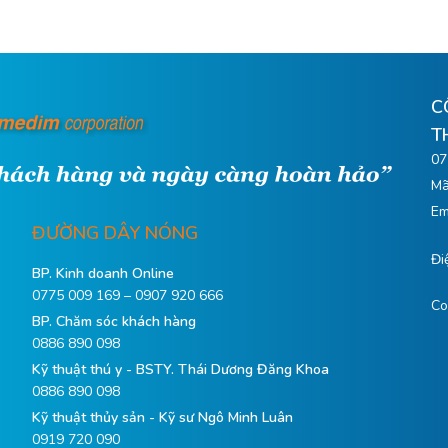
C
T
07
Mã
Em
ĐƯỜNG DÂY NÓNG
Đi
BP. Kinh doanh Online
0775 009 169 – 0907 920 666
Co
BP. Chăm sóc khách hàng
0886 890 098
Kỹ thuật thú y - BSTY. Thái Dương Đăng Khoa
0886 890 098
Kỹ thuật thủy sản - Kỹ sư Ngô Minh Luân
0919 720 090