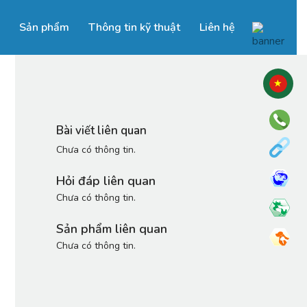
Sản phẩm
Thông tin kỹ thuật
Liên hệ
Bài viết liên quan
Chưa có thông tin.
Hỏi đáp liên quan
Chưa có thông tin.
Sản phẩm liên quan
Chưa có thông tin.