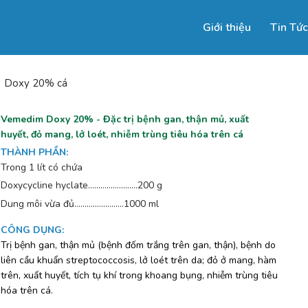
Giới thiệu
Tin Tức
Doxy 20% cá
Vemedim Doxy 20% - Đặc trị bệnh gan, thận mủ, xuất
huyết, đỏ mang, lở loét, nhiễm trùng tiêu hóa trên cá
THÀNH PHẦN
:
Trong 1 lít có chứa
Doxycycline hyclate…………………...200 g
Dung môi vừa đủ……………………1000 ml
CÔNG DỤNG
:
Trị bệnh gan, thận mủ (bệnh đốm trắng trên gan, thận), bệnh do
liên cầu khuẩn streptococcosis, lở loét trên da; đỏ ở mang, hàm
trên, xuất huyết, tích tụ khí trong khoang bụng, nhiễm trùng tiêu
hóa trên cá.