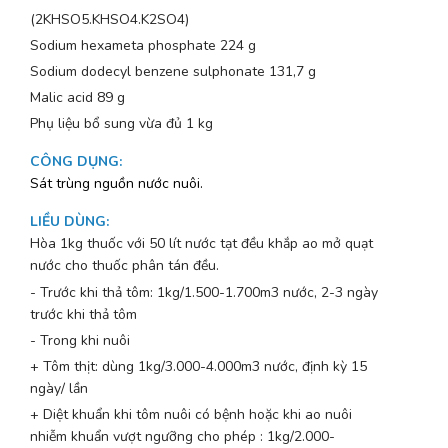
(2KHSO5.KHSO4.K2SO4)
Sodium hexameta phosphate 224 g
Sodium dodecyl benzene sulphonate 131,7 g
Malic acid 89 g
Phụ liệu bổ sung vừa đủ 1 kg
CÔNG DỤNG
:
Sát trùng nguồn nước nuôi.
LIỀU DÙNG
:
Hòa 1kg thuốc với 50 lít nước tạt đều khắp ao mở quạt
nước cho thuốc phân tán đều.
- Trước khi thả tôm: 1kg/1.500-1.700m3 nước, 2-3 ngày
trước khi thả tôm
- Trong khi nuôi
+ Tôm thịt: dùng 1kg/3.000-4.000m3 nước, định kỳ 15
ngày/ lần
+ Diệt khuẩn khi tôm nuôi có bệnh hoặc khi ao nuôi
nhiễm khuẩn vượt ngưỡng cho phép : 1kg/2.000-