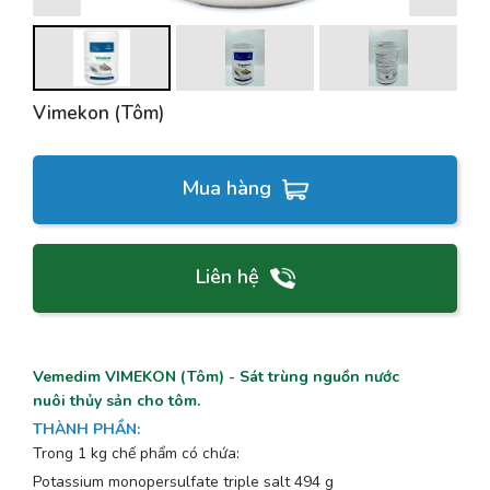
Vimekon (Tôm)
Mua hàng
Liên hệ
Vemedim VIMEKON (Tôm) -
Sát trùng nguồn nước
nuôi thủy sản cho tôm.
THÀNH PHẦN
:
Trong 1 kg chế phẩm có chứa:
Potassium monopersulfate triple salt 494 g