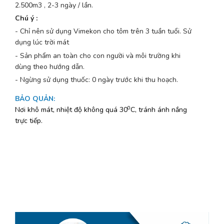
2.500m3 , 2-3 ngày / lần.
Chú ý :
- Chỉ nên sử dụng Vimekon cho tôm trên 3 tuần tuổi. Sử
dụng lúc trời mát
- Sản phẩm an toàn cho con người và môi trường khi
dùng theo hướng dẫn.
- Ngừng sử dụng thuốc: 0 ngày trước khi thu hoạch.
BẢO QUẢN
:
0
Nơi khô mát, nhiệt độ không quá 30
C, tránh ánh nắng
trực tiếp.