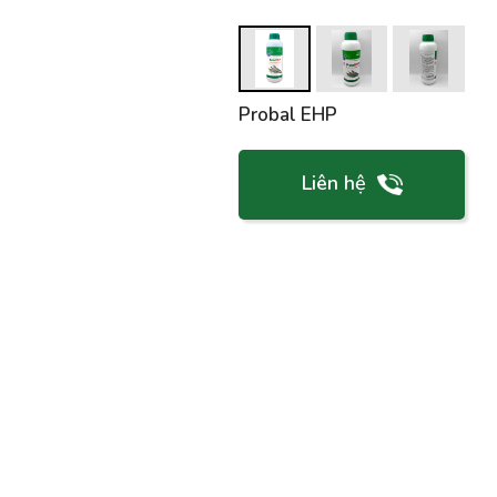
Probal EHP
Liên hệ