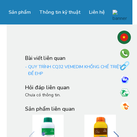
Sản phẩm
Thông tin kỹ thuật
Liên hệ
Bài viết liên quan
-
QUY TRÌNH CQ32 VEMEDIM KHỐNG CHẾ TRIỆT
ĐỂ EHP
Hỏi đáp liên quan
Chưa có thông tin.
Sản phẩm liên quan