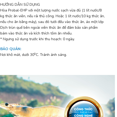
HƯỚNG DẪN SỬ DỤNG
Hòa Probal-EHP với một lượng nước sạch vừa đủ (1 lít nước/8
kg thức ăn viên, nếu rải thủ công. Hoặc 1 lít nước/10 kg thức ăn,
nếu cho ăn bằng máy), sau đó tưới đều vào thức ăn, áo một lớp
Dịch trùn quế bên ngoài viên thức ăn để đảm bảo sản phẩm
bám vào thức ăn và kích thích tôm ăn nhiều.
* Ngưng sử dụng trước khi thu hoạch: 0 ngày.
BẢO QUẢN
:
0
Nơi khô mát, dưới 30
C. Tránh ánh sáng.