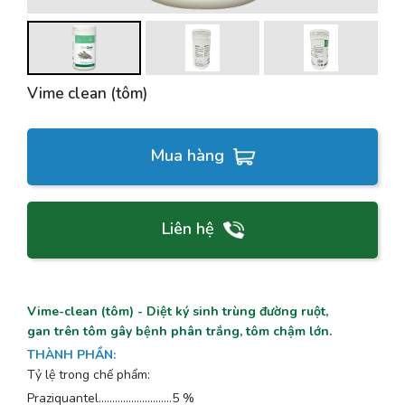
Vime clean (tôm)
Mua hàng
Liên hệ
Vime-clean (tôm) - Diệt ký sinh trùng đường ruột,
gan trên tôm gây bệnh phân trắng, tôm chậm lớn.
THÀNH PHẦN
:
Tỷ lệ trong chế phẩm:
Praziquantel...........................5 %