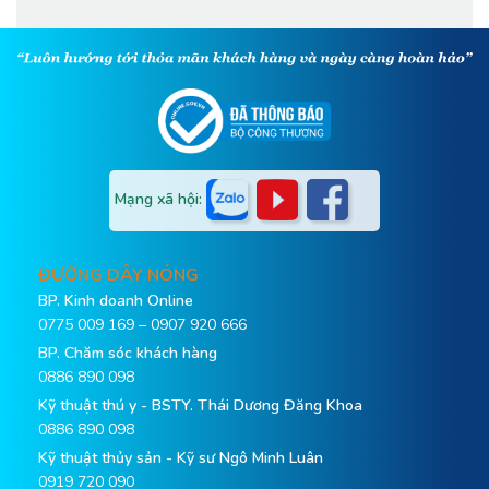
Mạng xã hội:
ĐƯỜNG DÂY NÓNG
BP. Kinh doanh Online
0775 009 169 – 0907 920 666
BP. Chăm sóc khách hàng
0886 890 098
Kỹ thuật thú y - BSTY. Thái Dương Đăng Khoa
0886 890 098
Kỹ thuật thủy sản - Kỹ sư Ngô Minh Luân
0919 720 090