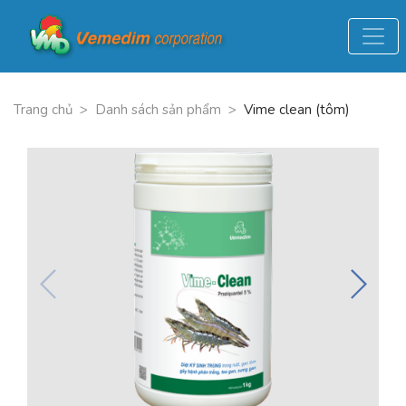
Trang chủ
>
Danh sách sản phẩm
>
Vime clean (tôm)