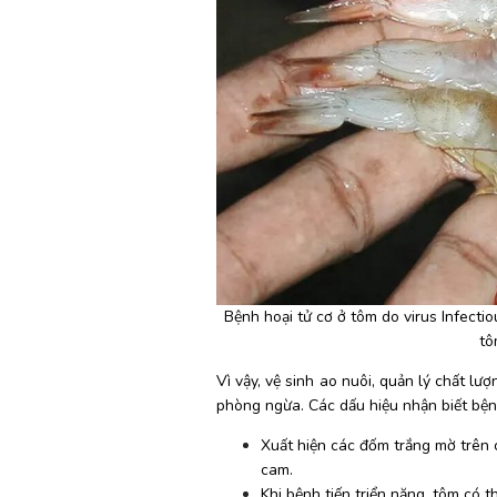
Bệnh hoại tử cơ ở tôm do virus Infectio
tô
Vì vậy, vệ sinh ao nuôi, quản lý chất lư
phòng ngừa. Các dấu hiệu nhận biết bện
Xuất hiện các đốm trắng mờ trên c
cam.
Khi bệnh tiến triển nặng, tôm có t