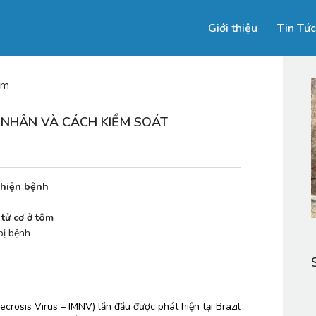
Giới thiệu
Tin Tức
ôm
 NHÂN VÀ CÁCH KIỂM SOÁT
u hiện bệnh
 
 tử cơ ở tôm
bị bệnh
ecrosis Virus – IMNV) lần đầu được phát hiện tại Brazil 