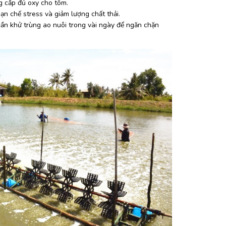
g cấp đủ oxy cho tôm.
n chế stress và giảm lượng chất thải.
cần khử trùng ao nuôi trong vài ngày để ngăn chặn 