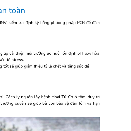
an toàn
MNV, kiểm tra định kỳ bằng phương pháp PCR để đảm 
 giúp cải thiện môi trường ao nuôi, ổn định pH, oxy hòa 
yếu tố stress.
 tốt sẽ giúp giảm thiểu tỷ lệ chết và tăng sức đề 
ị. Cách ly nguồn lây bệnh Hoại Tử Cơ ở tôm, duy trì 
 thường xuyên sẽ giúp bà con bảo vệ đàn tôm và hạn 