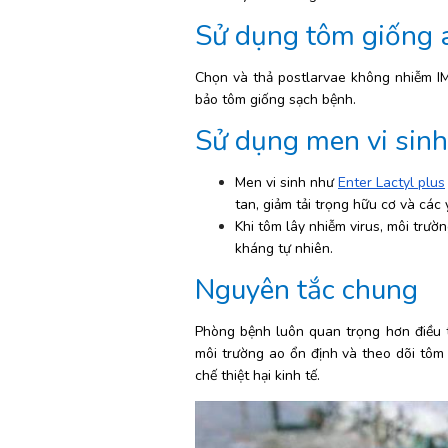
Sử dụng tôm giống 
Chọn và thả postlarvae không nhiễm I
bảo tôm giống sạch bệnh.
Sử dụng men vi sinh
Men vi sinh như 
Enter Lactyl plus
tan, giảm tải trọng hữu cơ và các 
Khi tôm lây nhiễm virus, môi trường
kháng tự nhiên.
Nguyên tắc chung
Phòng bệnh luôn quan trọng hơn điều tr
môi trường ao ổn định và theo dõi tôm
chế thiệt hại kinh tế.