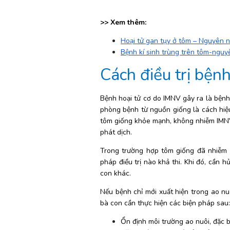
>> Xem thêm: 
Hoại tử gan tụy ở tôm – Nguyên n
Bệnh kí sinh trùng trên tôm-nguy
Cách điều trị bệnh
Bệnh hoại tử cơ do IMNV gây ra là bệnh v
phòng bệnh từ nguồn giống là cách hiệu 
tôm giống khỏe mạnh, không nhiễm IMNV 
phát dịch.
Trong trường hợp tôm giống đã nhiễm 
pháp điều trị nào khả thi. Khi đó, cần h
con khác.
Nếu bệnh chỉ mới xuất hiện trong ao nuôi
bà con cần thực hiện các biện pháp sau:
Ổn định môi trường ao nuôi, đặc b