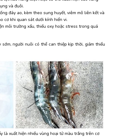
bụng và đuôi.
ống đáy ao, kèm theo sung huyết, viêm mô liên kết và 
o cơ khi quan sát dưới kính hiển vi.
kiện môi trường xấu, thiếu oxy hoặc stress trong quá 
sớm, người nuôi có thể can thiệp kịp thời, giảm thiểu 
y là xuất hiện nhiều vùng hoại tử màu trắng trên cơ 