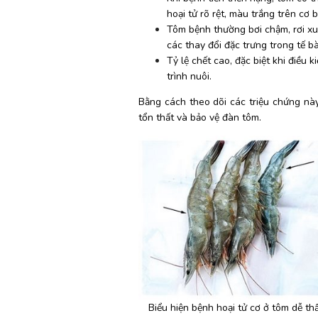
hoại tử rõ rệt, màu trắng trên cơ 
Tôm bệnh thường bơi chậm, rơi xu
các thay đổi đặc trưng trong tế bà
Tỷ lệ chết cao, đặc biệt khi điều 
trình nuôi.
Bằng cách theo dõi các triệu chứng này 
tổn thất và bảo vệ đàn tôm.
Biểu hiện bệnh hoại tử cơ ở tôm dễ thấ