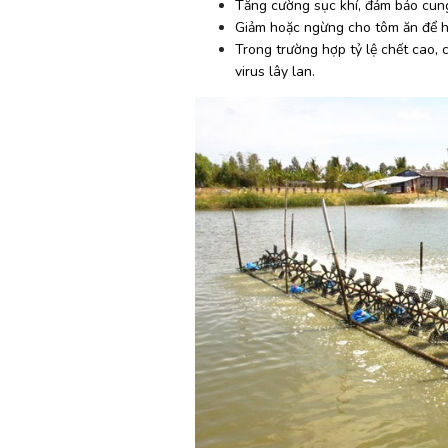
Tăng cường sục khí, đảm bảo cun
Giảm hoặc ngừng cho tôm ăn để hạ
Trong trường hợp tỷ lệ chết cao, 
virus lây lan.