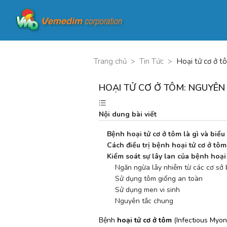
Trang chủ
>
Tin Tức
>
Hoại tử cơ ở t
HOẠI TỬ CƠ Ở TÔM: NGUYÊN
Nội dung bài viết
Bệnh hoại tử cơ ở tôm là gì và biể
Cách điều trị bệnh hoại tử cơ ở tôm
Kiểm soát sự lây lan của bệnh hoại
    Ngăn ngừa lây nhiễm từ các cơ sở 
    Sử dụng tôm giống an toàn
    Sử dụng men vi sinh
    Nguyên tắc chung
Bệnh 
hoại tử cơ ở tôm
 (Infectious Myon