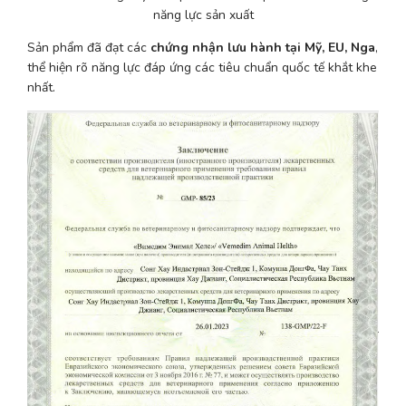
năng lực sản xuất
Sản phẩm đã đạt các 
chứng nhận lưu hành tại Mỹ, EU, Nga
, 
thể hiện rõ năng lực đáp ứng các tiêu chuẩn quốc tế khắt khe 
nhất.