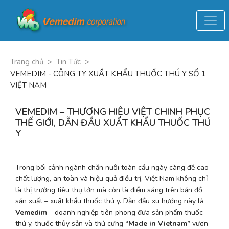
Trang chủ
>
Tin Tức
>
VEMEDIM - CÔNG TY XUẤT KHẨU THUỐC THÚ Y SỐ 1
VIỆT NAM
VEMEDIM – THƯƠNG HIỆU VIỆT CHINH PHỤC
THẾ GIỚI, DẪN ĐẦU XUẤT KHẨU THUỐC THÚ
Y
Trong bối cảnh ngành chăn nuôi toàn cầu ngày càng đề cao 
chất lượng, an toàn và hiệu quả điều trị, Việt Nam không chỉ 
là thị trường tiêu thụ lớn mà còn là điểm sáng trên bản đồ 
sản xuất – xuất khẩu thuốc thú y. Dẫn đầu xu hướng này là 
Vemedim
 – doanh nghiệp tiên phong đưa sản phẩm thuốc 
thú y, thuốc thủy sản và thú cưng 
“Made in Vietnam”
 vươn 