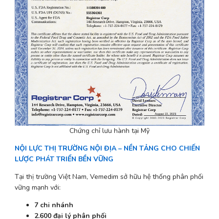
Chứng chỉ lưu hành tại Mỹ
NỘI LỰC THỊ TRƯỜNG NỘI ĐỊA – NỀN TẢNG CHO CHIẾN 
LƯỢC PHÁT TRIỂN BỀN VỮNG
Tại thị trường Việt Nam, Vemedim sở hữu hệ thống phân phối 
vững mạnh với:
7 chi nhánh
2.600 đại lý phân phối