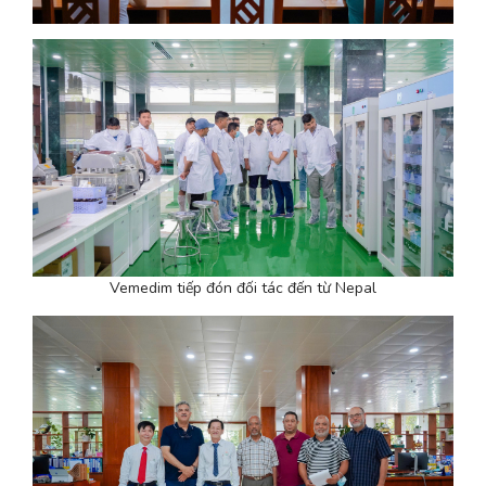
Vemedim tiếp đón đối tác đến từ Nepal