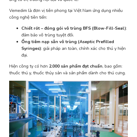
Vemedim là đơn vị tiên phong tại Việt Nam ứng dụng nhiều 
công nghệ tiên tiến:
Chiết rót – đóng gói vô trùng BFS (Blow-Fill-Seal)
: 
đảm bảo vô trùng tuyệt đối.
Ống tiêm nạp sẵn vô trùng (Aseptic Prefilled 
Syringes)
: giải pháp an toàn, chính xác cho thú y hiện 
đại.
Hiện công ty có hơn 
2.000 sản phẩm đạt chuẩn
, bao gồm: 
thuốc thú y, thuốc thủy sản và sản phẩm dành cho thú cưng.