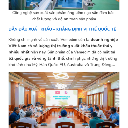
Công nghệ sản xuất sản phẩm ống tiêm nạp sẵn đảm bảo 
chất lượng và độ an toàn sản phẩm
DẪN ĐẦU XUẤT KHẨU – KHẲNG ĐỊNH VỊ THẾ QUỐC TẾ
Không chỉ mạnh về sản xuất, Vemedim còn là 
doanh nghiệp 
Việt Nam có số lượng thị trường xuất khẩu thuốc thú y 
nhiều nhất
 hiện nay. Sản phẩm của Vemedim đã có mặt tại 
52 quốc gia và vùng lãnh thổ
, chinh phục những thị trường 
khó tính như Mỹ, Hàn Quốc, EU, Australia và Trung Đông,…