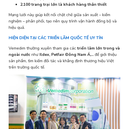
2.100 trang trại lớn là khách hàng thân thiết
Mạng lưới này giúp kết nối chặt chẽ giữa sản xuất – kiểm 
nghiệm – phân phối, tạo nên quy trình vận hành đồng bộ và 
hiệu quả.
HIỆN DIỆN TẠI CÁC TRIỂN LÃM QUỐC TẾ UY TÍN
Vemedim thường xuyên tham gia các 
triển lãm lớn trong và 
ngoài nước
 như
 Ildex, 
Petfair
Đông Nam Á,...
để giới thiệu 
sản phẩm, tìm kiếm đối tác và khẳng định thương hiệu Việt 
trên trường quốc tế.