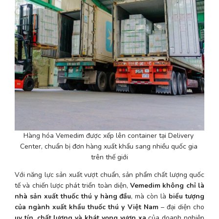
Hàng hóa Vemedim được xếp lên container tại Delivery 
Center, chuẩn bị đơn hàng xuất khẩu sang nhiều quốc gia 
trên thế giới
Với năng lực sản xuất vượt chuẩn, sản phẩm chất lượng quốc 
tế và chiến lược phát triển toàn diện, 
Vemedim không chỉ là 
nhà sản xuất thuốc thú y hàng đầu
, mà còn là 
biểu tượng 
của ngành xuất khẩu thuốc thú y Việt Nam
 – đại diện cho 
uy tín, chất lượng và khát vọng vươn xa
 của doanh nghiệp 