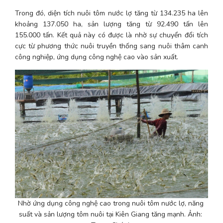
Trong đó, diện tích nuôi tôm nước lợ tăng từ 134.235 ha lên 
khoảng 137.050 ha, sản lượng tăng từ 92.490 tấn lên 
155.000 tấn. Kết quả này có được là nhờ sự chuyển đổi tích 
cực từ phương thức nuôi truyền thống sang nuôi thâm canh 
công nghiệp, ứng dụng công nghệ cao vào sản xuất.
Nhờ ứng dụng công nghệ cao trong nuôi tôm nước lợ, năng 
suất và sản lượng tôm nuôi tại Kiên Giang tăng mạnh. Ảnh: 