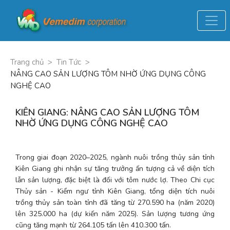
Trang chủ
>
Tin Tức
>
NÂNG CAO SẢN LƯỢNG TÔM NHỜ ỨNG DỤNG CÔNG
NGHỆ CAO
KIÊN GIANG: NÂNG CAO SẢN LƯỢNG TÔM
NHỜ ỨNG DỤNG CÔNG NGHỆ CAO
Trong giai đoạn 2020–2025, ngành nuôi trồng thủy sản tỉnh 
Kiên Giang ghi nhận sự tăng trưởng ấn tượng cả về diện tích 
lẫn sản lượng, đặc biệt là đối với tôm nước lợ. Theo Chi cục 
Thủy sản - Kiểm ngư tỉnh Kiên Giang, tổng diện tích nuôi 
trồng thủy sản toàn tỉnh đã tăng từ 270.590 ha (năm 2020) 
lên 325.000 ha (dự kiến năm 2025). Sản lượng tương ứng 
cũng tăng mạnh từ 264.105 tấn lên 410.300 tấn.