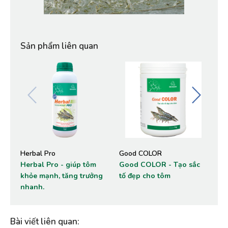
Sản phẩm liên quan
Herbal Pro
Good COLOR
Pr
Herbal Pro - giúp tôm
Good COLOR - Tạo sắc
Pr
khỏe mạnh, tăng trưởng
tố đẹp cho tôm
si
nhanh.
Bài viết liên quan
: