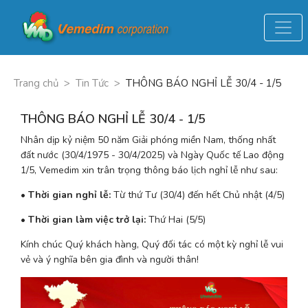
Trang chủ
>
Tin Tức
>
THÔNG BÁO NGHỈ LỄ 30/4 - 1/5
THÔNG BÁO NGHỈ LỄ 30/4 - 1/5
Nhân dịp kỷ niệm 50 năm Giải phóng miền Nam, thống nhất 
đất nước (30/4/1975 - 30/4/2025) và Ngày Quốc tế Lao động 
1/5, Vemedim xin trân trọng thông báo lịch nghỉ lễ như sau:
• 
Thời gian nghỉ lễ:
 Từ thứ Tư (30/4) đến hết Chủ nhật (4/5)
• 
Thời gian làm việc trở lại:
 Thứ Hai (5/5)
Kính chúc Quý khách hàng, Quý đối tác có một kỳ nghỉ lễ vui 
vẻ và ý nghĩa bên gia đình và người thân!