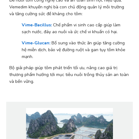
Để nuôi tôm công nghệ cao và an toàn sinh học hiệu quả, 
Vemedim khuyến nghị bà con chủ động quản lý môi trường 
và tăng cường sức đề kháng cho tôm:
Vime-Bacillus:
 Chế phẩm vi sinh cao cấp giúp làm 
sạch nước, đáy ao nuôi và ức chế vi khuẩn có hại.
Vime-Glucan:
 Bổ sung vào thức ăn giúp tăng cường 
hệ miễn dịch, bảo vệ đường ruột và gan tụy tôm khỏe 
mạnh.
Bộ giải pháp giúp tôm phát triển tối ưu, nâng cao giá trị 
thương phẩm hướng tới mục tiêu nuôi trồng thủy sản an toàn 
và bền vững.