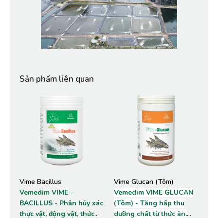
Sản phẩm liên quan
Vime Bacillus
Vime Glucan (Tôm)
Vemedim VIME -
Vemedim VIME GLUCAN
BACILLUS - Phân hủy xác
(Tôm) - Tăng hấp thu
thực vật, động vật, thức
dưỡng chất từ thức ăn.