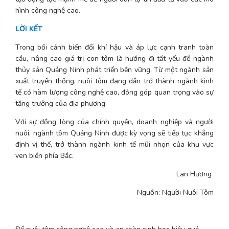
hình công nghệ cao.
LỜI KẾT
Trong bối cảnh biến đổi khí hậu và áp lực cạnh tranh toàn 
cầu, nâng cao giá trị con tôm là hướng đi tất yếu để ngành 
thủy sản Quảng Ninh phát triển bền vững. Từ một ngành sản 
xuất truyền thống, nuôi tôm đang dần trở thành ngành kinh 
tế có hàm lượng công nghệ cao, đóng góp quan trọng vào sự 
tăng trưởng của địa phương.
Với sự đồng lòng của chính quyền, doanh nghiệp và người 
nuôi, ngành tôm Quảng Ninh được kỳ vọng sẽ tiếp tục khẳng 
định vị thế, trở thành ngành kinh tế mũi nhọn của khu vực 
ven biển phía Bắc.
Lan Hương 
Nguồn: Người Nuôi Tôm