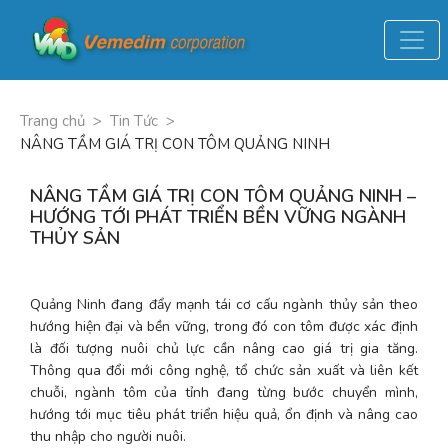
Trang chủ
>
Tin Tức
>
NÂNG TẦM GIÁ TRỊ CON TÔM QUẢNG NINH
NÂNG TẦM GIÁ TRỊ CON TÔM QUẢNG NINH –
HƯỚNG TỚI PHÁT TRIỂN BỀN VỮNG NGÀNH
THỦY SẢN
Quảng Ninh đang đẩy mạnh tái cơ cấu ngành thủy sản theo 
hướng hiện đại và bền vững, trong đó con tôm được xác định 
là đối tượng nuôi chủ lực cần nâng cao giá trị gia tăng. 
Thông qua đổi mới công nghệ, tổ chức sản xuất và liên kết 
chuỗi, ngành tôm của tỉnh đang từng bước chuyển mình, 
hướng tới mục tiêu phát triển hiệu quả, ổn định và nâng cao 
thu nhập cho người nuôi.