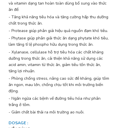
và vitamin dạng tan hoàn toàn dùng bổ sung vào thức
ăn để:
- Tăng khả năng tiêu hóa và tăng cường hấp thu dưỡng
chất trong thức ăn.
- Protease giúp phân giải hiệu quả nguồn đạm khó tiêu.
- Phytase giúp phân giải thức ăn dạng phytate khó tiêu,
làm tăng tỉ lệ phospho hữu dụng trong thức ăn.
- Xylanase, cellulase hỗ trợ tiêu hóa các chất kháng
dưỡng trong thức ăn, cải thiện khả năng sử dụng các
acid amin, vitamin từ thức ăn, giảm tiêu tốn thức ăn,
tăng lợi nhuận.
- Phòng chống stress, nâng cao sức đề kháng, giúp tôm
ăn ngon, mau lớn, chống chịu tốt khi môi trường biến
động.
- Ngăn ngừa các bệnh về đường tiêu hóa như phân
trắng ở tôm.
- Giảm chất bài thải ra môi trường ao nuôi.
DOSAGE
: