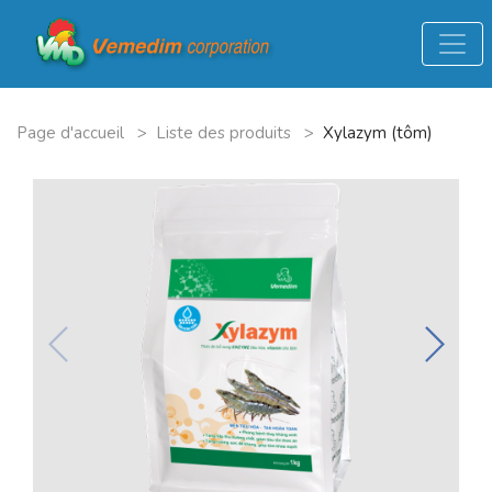
Page d'accueil
>
Liste des produits
>
Xylazym (tôm)