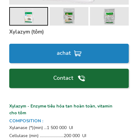
Xylazym (tôm)
achat
Contact
Xylazym - Enzyme tiêu hóa tan hoàn toàn, vitamin
cho tôm
COMPOSITION
:
Xylanase (*)(min) …1 500 000 UI
Cellulase (min) ……………………..200 000 UI