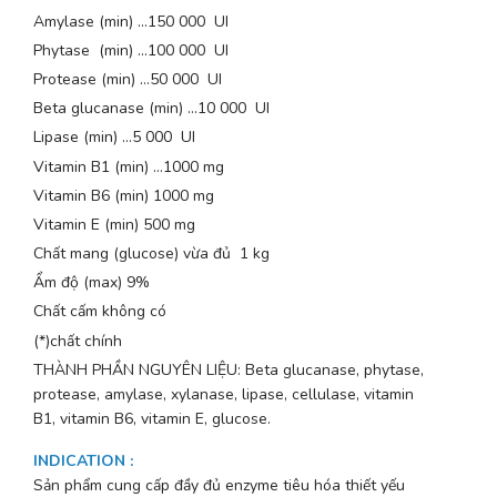
Amylase (min) …150 000 UI
Phytase (min) …100 000 UI
Protease (min) …50 000 UI
Beta glucanase (min) …10 000 UI
Lipase (min) …5 000 UI
Vitamin B1 (min) …1000 mg
Vitamin B6 (min) 1000 mg
Vitamin E (min) 500 mg
Chất mang (glucose) vừa đủ 1 kg
Ẩm độ (max) 9%
Chất cấm không có
(*)chất chính
THÀNH PHẦN NGUYÊN LIỆU: Beta glucanase, phytase,
protease, amylase, xylanase, lipase, cellulase, vitamin
B1, vitamin B6, vitamin E, glucose.
INDICATION
:
Sản phẩm cung cấp đầy đủ enzyme tiêu hóa thiết yếu