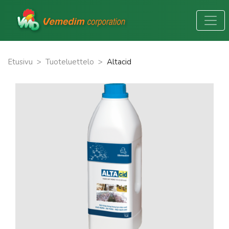
Etusivu
>
Tuoteluettelo
>
Altacid