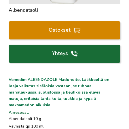
Albendatsoli
Ostokset
Yhteys
Vemedim ALBENDAZOLE Madohoito. Lääkkeellä on
laaja vaikutus sisäloisia vastaan, se tuhoaa
mahalaukussa, suolistossa ja keuhkoissa eläviä
matoja, erilaisia lantsikoita, toukkia ja kypsiä
maksamadon aikuisia.
Ainesosat
:
Albendatsoli 10 g
Valmista qs 100 ml