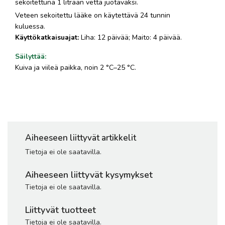
sekoitettuna 1 litraan vettä juotavaksi.
Veteen sekoitettu lääke on käytettävä 24 tunnin
kuluessa.
Käyttökatkaisuajat:
Liha: 12 päivää; Maito: 4 päivää.
Säilyttää
:
Kuiva ja viileä paikka, noin 2 °C–25 °C.
Aiheeseen liittyvät artikkelit
Tietoja ei ole saatavilla.
Aiheeseen liittyvät kysymykset
Tietoja ei ole saatavilla.
Liittyvät tuotteet
Tietoja ei ole saatavilla.