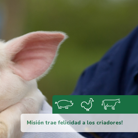
Misión trae felicidad a los criadores!